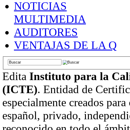
NOTICIAS
MULTIMEDIA
AUDITORES
VENTAJAS DE LA Q
Edita
Instituto para la Ca
(ICTE)
. Entidad de Certifi
especialmente creados para 
español, privado, independi
reconocido en todo el ámbi