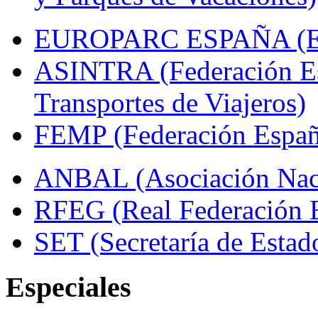
EUROPARC ESPAÑA (Espa
ASINTRA (Federación Es
Transportes de Viajeros)
FEMP (Federación Españo
ANBAL (Asociación Naci
RFEG (Real Federación E
SET (Secretaría de Estad
Especiales