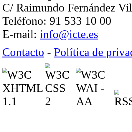
C/ Raimundo Fernández Vil
Teléfono: 91 533 10 00
E-mail:
info@icte.es
Contacto
-
Política de priv