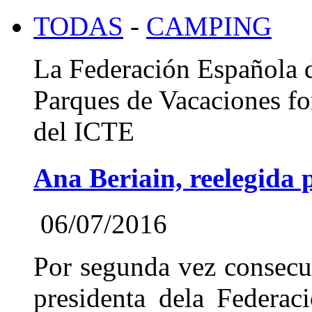
TODAS
-
CAMPING
La Federación Española 
Parques de Vacaciones for
del ICTE
Ana Beriain, reelegida 
06/07/2016
Por segunda vez consecut
presidenta dela Federa