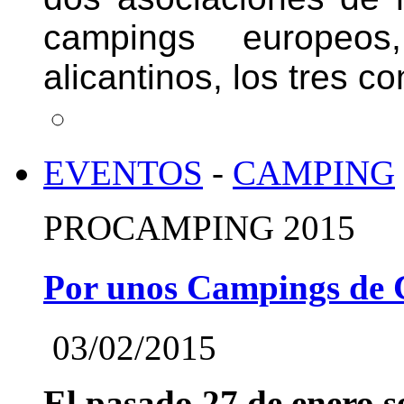
campings europeo
alicantinos, los tres c
EVENTOS
-
CAMPING
PROCAMPING 2015
Por unos Campings de 
03/02/2015
El pasado 27 de enero s