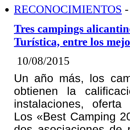
RECONOCIMIENTOS
-
Tres campings alicantin
Turística, entre los me
10/08/2015
Un año más, los cam
obtienen la califica
instalaciones, oferta
Los «Best Camping 2
dos asociaciones de r