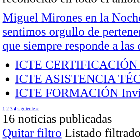
Miguel Mirones en la Noch
sentimos orgullo de pertenen
que siempre responde a las 
ICTE CERTIFICACIÓN
ICTE ASISTENCIA TÉ
ICTE FORMACIÓN
Inv
1
2
3
4
siguiente »
16 noticias publicadas
Quitar filtro
Listado filtrad