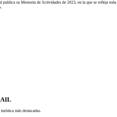
dad publica su Memoria de Actividades de 2023, en la que se refleja toda
s.
MAIL
 turística más destacadas.