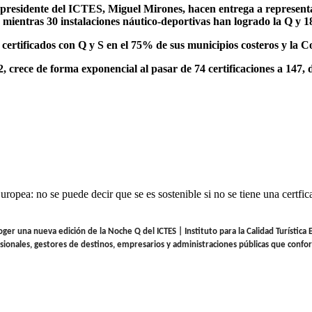
 presidente del ICTES, Miguel Mirones, hacen entrega a represen
s, mientras 30 instalaciones náutico-deportivas han logrado la Q y 
certificados con Q y S en el 75% de sus municipios costeros y la
2, crece de forma exponencial al pasar de 74 certificaciones a 147,
pea: no se puede decir que se es sostenible si no se tiene una certfic
ger una nueva edición de la Noche Q del ICTES | Instituto para la Calidad Turística 
onales, gestores de destinos, empresarios y administraciones públicas que conforma