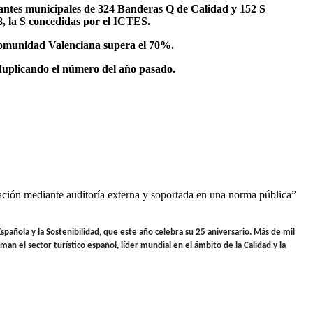
tantes municipales de 324 Banderas Q de Calidad y 152 S
18, la S concedidas por el ICTES.
 Comunidad Valenciana supera el 70%.
 duplicando el número del año pasado.
ación mediante auditoría externa y soportada en una norma pública”
Española y la Sostenibilidad, que este año celebra su 25 aniversario. Más de mil
n el sector turístico español, líder mundial en el ámbito de la Calidad y la