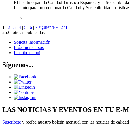
El Instituto para la Calidad Turística Española y la Sostenibili
Instituto para promocionar la Calidad y Sostenibilidad Turística
1
|
2
|
3
|
4
|
5
|
6
|
7
siguiente »
[27]
262 noticias publicadas
Solicita información
Próximos cursos
Inscríbete aquí
Síguenos...
LAS NOTICIAS Y EVENTOS EN TU E-
Suscríbete
y recibe nuestro boletín mensual con las noticias de calidad