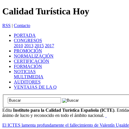
Calidad Turística Hoy
RSS
|
Contacto
PORTADA
CONGRESOS
2010
2013
2015
2017
PROMOCIÓN
NORMALIZACIÓN
CERTIFICACIÓN
FORMACIÓN
NOTICIAS
MULTIMEDIA
AUDITORES
VENTAJAS DE LA Q
Edita
Instituto para la Calidad Turística Española (ICTE)
. Entida
ánimo de lucro y reconocido en todo el ámbito nacional.
El ICTES lamenta profundamente el fallecimiento de Valentín Ugalde