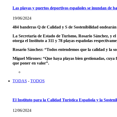
Las playas y puertos deportivos españoles se inundan de b
19/06/2024
484 banderas Q de Calidad y S de Sostenibilidad ondearán e
La Secretaria de Estado de Turismo, Rosario Sánchez, y el
otorga el Instituto a 311 y 78 playas españolas respectivame
Rosario Sánchez:
“Todos entendemos que la calidad y la sos
Miguel Mirones:
“Que haya playas bien gestionadas, cuya f
que poner en valor”.
TODAS
-
TODOS
El Instituto para la Calidad Turística Española y la Soste
12/06/2024