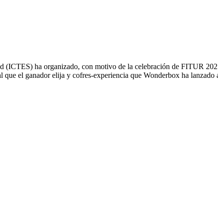
ilidad (ICTES) ha organizado, con motivo de la celebración de FITUR 20
l que el ganador elija y cofres-experiencia que Wonderbox ha lanzado 