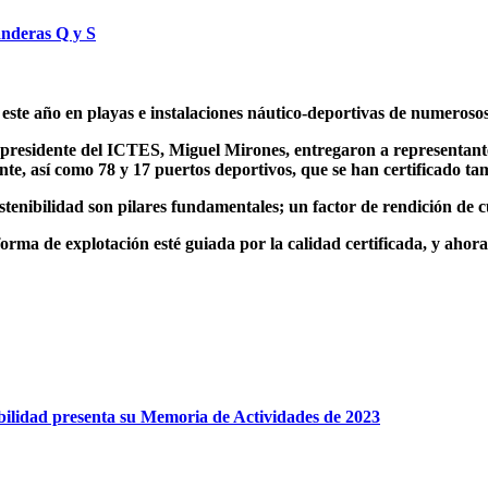
anderas Q y S
ste año en playas e instalaciones náutico-deportivas de numerosos 
 presidente del ICTES, Miguel Mirones, entregaron a representant
nte, así como 78 y 17 puertos deportivos, que se han certificado tam
tenibilidad son pilares fundamentales; un factor de rendición de c
orma de explotación esté guiada por la calidad certificada, y ahora
nibilidad presenta su Memoria de Actividades de 2023