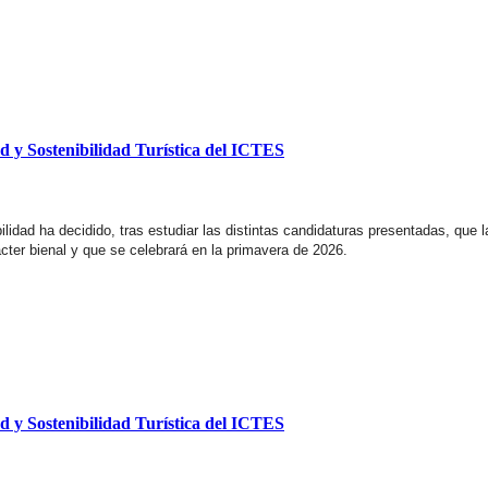
d y Sostenibilidad Turística del ICTES
ibilidad ha decidido, tras estudiar las distintas candidaturas presentadas, qu
cter bienal y que se celebrará en la primavera de 2026.
d y Sostenibilidad Turística del ICTES