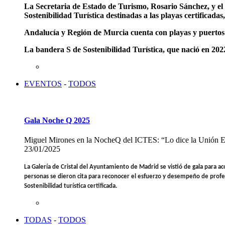
La Secretaria de Estado de Turismo, Rosario Sánchez, y el
Sostenibilidad Turística destinadas a las playas certificada
Andalucía y Región de Murcia cuenta con playas y puertos 
La bandera S de Sostenibilidad Turística, que nació en 202
EVENTOS
-
TODOS
Gala Noche Q 2025
Miguel Mirones en la NocheQ del ICTES: “Lo dice la Unión Euro
23/01/2025
La Galería de Cristal del Ayuntamiento de Madrid se vistió de gala para aco
personas se dieron cita para reconocer el esfuerzo y desempeño de profesi
Sostenibilidad turística certificada.
TODAS
-
TODOS