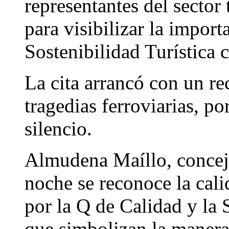
representantes del sector 
para visibilizar la import
Sostenibilidad Turística c
La cita arrancó con un re
tragedias ferroviarias, p
silencio.
Almudena Maíllo, concej
noche se reconoce la cali
por la Q de Calidad y la S
que simbolizan la manera