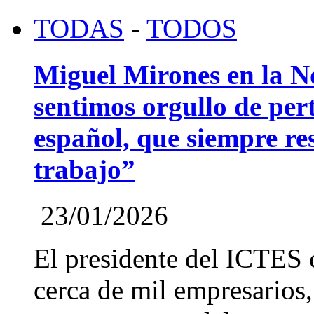
TODAS
-
TODOS
Miguel Mirones en la 
sentimos orgullo de pert
español, que siempre re
trabajo”
23/01/2026
El presidente del ICTES 
cerca de mil empresarios,