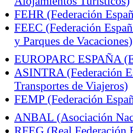
Alojamientos Turísticos)
FEHR (Federación Españo
FEEC (Federación Españ
y Parques de Vacaciones)
EUROPARC ESPAÑA (Espa
ASINTRA (Federación Es
Transportes de Viajeros)
FEMP (Federación Españo
ANBAL (Asociación Naci
RFEG (Real Federación E