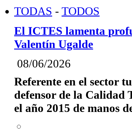
TODAS
-
TODOS
El ICTES lamenta profu
Valentín Ugalde
08/06/2026
Referente en el sector t
defensor de la Calidad T
el año 2015 de manos del