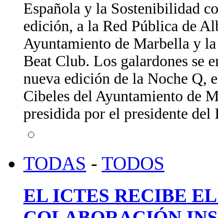
Española y la Sostenibilidad c
edición, a la Red Pública de A
Ayuntamiento de Marbella y la 
Beat Club. Los galardones se e
nueva edición de la Noche Q, e
Cibeles del Ayuntamiento de Ma
presidida por el presidente de
TODAS
-
TODOS
EL ICTES RECIBE E
COLABORACIÓN INS