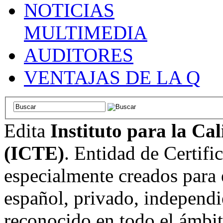
NOTICIAS
MULTIMEDIA
AUDITORES
VENTAJAS DE LA Q
Edita
Instituto para la Ca
(ICTE)
. Entidad de Certifi
especialmente creados para 
español, privado, independi
reconocido en todo el ámbi