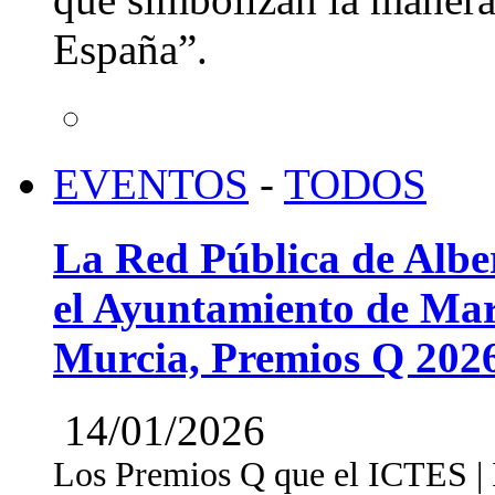
España”.
EVENTOS
-
TODOS
La Red Pública de Albe
el Ayuntamiento de Mar
Murcia, Premios Q 202
14/01/2026
Los Premios Q que el ICTES | In