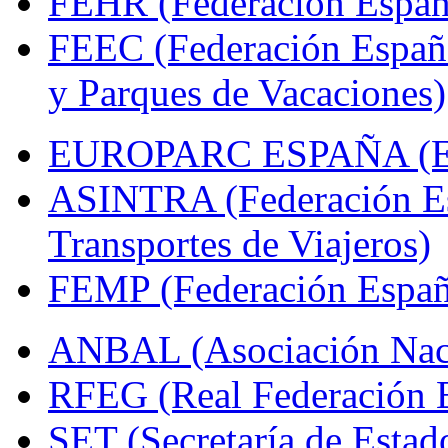
FEHR (Federación Españo
FEEC (Federación Españ
y Parques de Vacaciones)
EUROPARC ESPAÑA (Espa
ASINTRA (Federación Es
Transportes de Viajeros)
FEMP (Federación Españo
ANBAL (Asociación Naci
RFEG (Real Federación E
SET (Secretaría de Estad