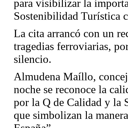
para visibilizar la import
Sostenibilidad Turística c
La cita arrancó con un re
tragedias ferroviarias, p
silencio.
Almudena Maíllo, concej
noche se reconoce la cali
por la Q de Calidad y la S
que simbolizan la manera
España”.