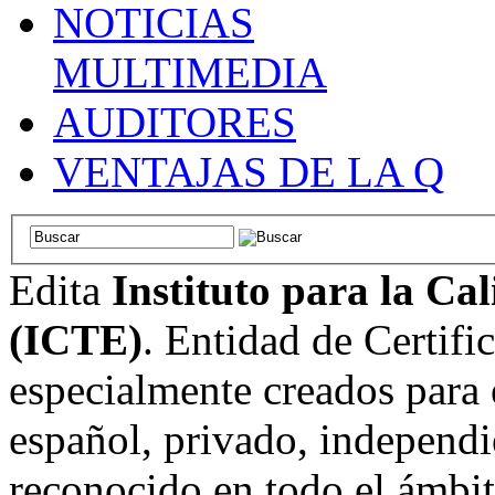
NOTICIAS
MULTIMEDIA
AUDITORES
VENTAJAS DE LA Q
Edita
Instituto para la Ca
(ICTE)
. Entidad de Certifi
especialmente creados para 
español, privado, independi
reconocido en todo el ámbi