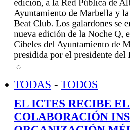
edición, a la Red Pública de A
Ayuntamiento de Marbella y la 
Beat Club. Los galardones se e
nueva edición de la Noche Q, e
Cibeles del Ayuntamiento de Ma
presidida por el presidente de
TODAS
-
TODOS
EL ICTES RECIBE E
COLABORACIÓN INS
ORGANIZACIÓN MÉD