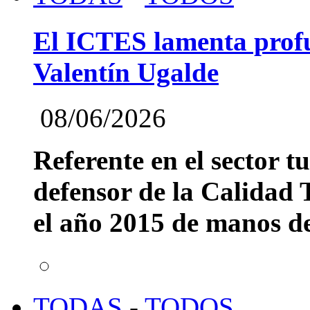
El ICTES lamenta profu
Valentín Ugalde
08/06/2026
Referente en el sector t
defensor de la Calidad T
el año 2015 de manos del
TODAS
-
TODOS