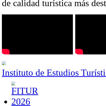
de calidad turística más des
Instituto de Estudios Turíst