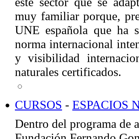
este sector que se adap
muy familiar porque, pre
UNE española que ha s
norma internacional inte
y visibilidad internaci
naturales certificados.
CURSOS
-
ESPACIOS 
Dentro del programa de a
Fundación Fernando Go