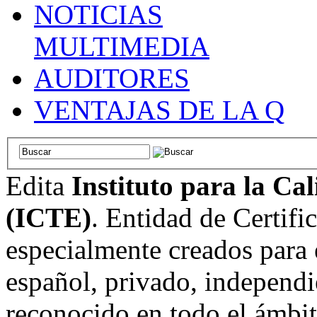
NOTICIAS
MULTIMEDIA
AUDITORES
VENTAJAS DE LA Q
Edita
Instituto para la Ca
(ICTE)
. Entidad de Certifi
especialmente creados para 
español, privado, independi
reconocido en todo el ámbi