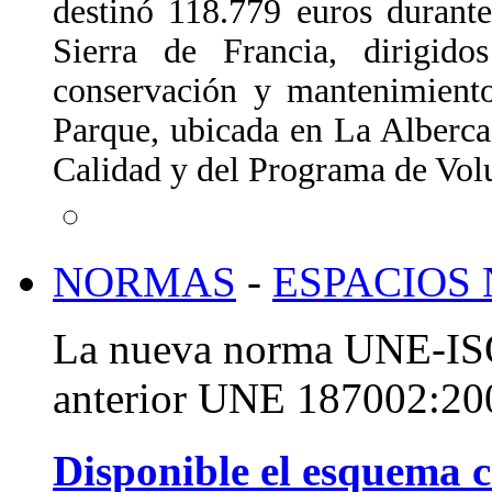
destinó 118.779 euros durant
Sierra de Francia, dirigid
conservación y mantenimiento
Parque, ubicada en La Alberca
Calidad y del Programa de Vol
NORMAS
-
ESPACIOS
La nueva norma UNE-ISO
anterior UNE 187002:20
Disponible el esquema c