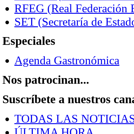
RFEG (Real Federación E
SET (Secretaría de Estad
Especiales
Agenda Gastronómica
Nos patrocinan...
Suscríbete a nuestros can
TODAS LAS NOTICIA
ÚLTIMA HORA