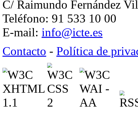
C/ Raimundo Fernández Vil
Teléfono: 91 533 10 00
E-mail:
info@icte.es
Contacto
-
Política de priv