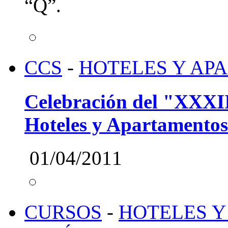
“Q”.
CCS
-
HOTELES Y AP
Celebración del "XXXII
Hoteles y Apartamentos
01/04/2011
CURSOS
-
HOTELES Y