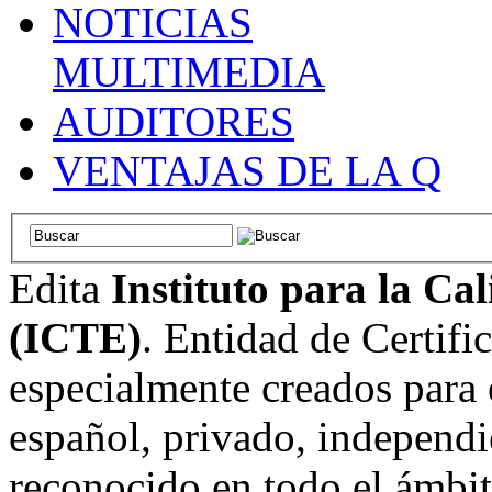
NOTICIAS
MULTIMEDIA
AUDITORES
VENTAJAS DE LA Q
Edita
Instituto para la Ca
(ICTE)
. Entidad de Certifi
especialmente creados para 
español, privado, independi
reconocido en todo el ámbi