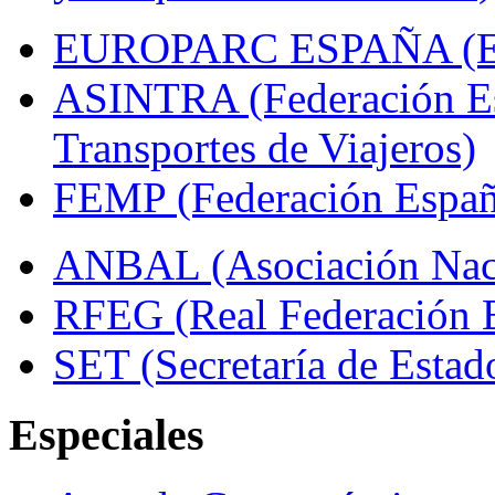
EUROPARC ESPAÑA (Espa
ASINTRA (Federación Es
Transportes de Viajeros)
FEMP (Federación Españo
ANBAL (Asociación Naci
RFEG (Real Federación E
SET (Secretaría de Estad
Especiales