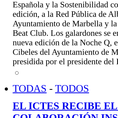
Española y la Sostenibilidad c
edición, a la Red Pública de A
Ayuntamiento de Marbella y la 
Beat Club. Los galardones se e
nueva edición de la Noche Q, e
Cibeles del Ayuntamiento de Ma
presidida por el presidente de
TODAS
-
TODOS
EL ICTES RECIBE E
COLABORACIÓN INS