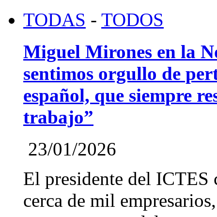
TODAS
-
TODOS
Miguel Mirones en la 
sentimos orgullo de pert
español, que siempre re
trabajo”
23/01/2026
El presidente del ICTES 
cerca de mil empresarios,