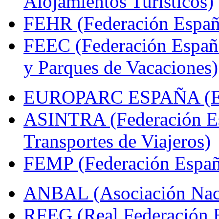
Alojamientos Turísticos)
FEHR (Federación Españo
FEEC (Federación Españ
y Parques de Vacaciones)
EUROPARC ESPAÑA (Espa
ASINTRA (Federación Es
Transportes de Viajeros)
FEMP (Federación Españo
ANBAL (Asociación Naci
RFEG (Real Federación E