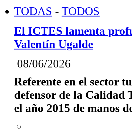
TODAS
-
TODOS
El ICTES lamenta profu
Valentín Ugalde
08/06/2026
Referente en el sector t
defensor de la Calidad T
el año 2015 de manos del