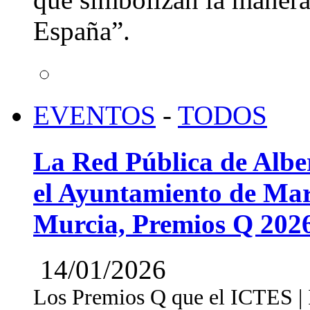
España”.
EVENTOS
-
TODOS
La Red Pública de Albe
el Ayuntamiento de Mar
Murcia, Premios Q 202
14/01/2026
Los Premios Q que el ICTES | In