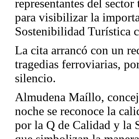
representantes del sector 
para visibilizar la import
Sostenibilidad Turística c
La cita arrancó con un re
tragedias ferroviarias, p
silencio.
Almudena Maíllo, concej
noche se reconoce la cali
por la Q de Calidad y la S
que simbolizan la manera