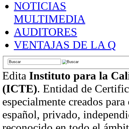
NOTICIAS
MULTIMEDIA
AUDITORES
VENTAJAS DE LA Q
Edita
Instituto para la Ca
(ICTE)
. Entidad de Certifi
especialmente creados para 
español, privado, independi
reconocido en todo el ámbi