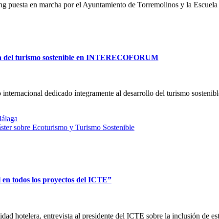
g puesta en marcha por el Ayuntamiento de Torremolinos y la Escuela
ora del turismo sostenible en INTERECOFORUM
acional dedicado íntegramente al desarrollo del turismo sostenible 
Málaga
áster sobre Ecoturismo y Turismo Sostenible
l en todos los proyectos del ICTE”
idad hotelera, entrevista al presidente del ICTE sobre la inclusión de e