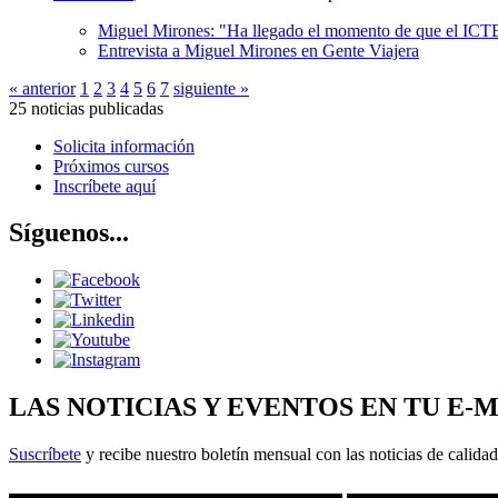
Miguel Mirones: "Ha llegado el momento de que el ICT
Entrevista a Miguel Mirones en Gente Viajera
« anterior
1
2
3
4
5
6
7
siguiente »
25 noticias publicadas
Solicita información
Próximos cursos
Inscríbete aquí
Síguenos...
LAS NOTICIAS Y EVENTOS EN TU E-
Suscríbete
y recibe nuestro boletín mensual con las noticias de calidad