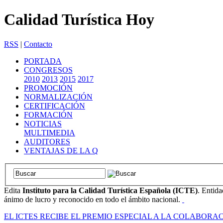
Calidad Turística Hoy
RSS
|
Contacto
PORTADA
CONGRESOS
2010
2013
2015
2017
PROMOCIÓN
NORMALIZACIÓN
CERTIFICACIÓN
FORMACIÓN
NOTICIAS
MULTIMEDIA
AUDITORES
VENTAJAS DE LA Q
Edita
Instituto para la Calidad Turística Española (ICTE)
. Entida
ánimo de lucro y reconocido en todo el ámbito nacional.
EL ICTES RECIBE EL PREMIO ESPECIAL A LA COLABOR