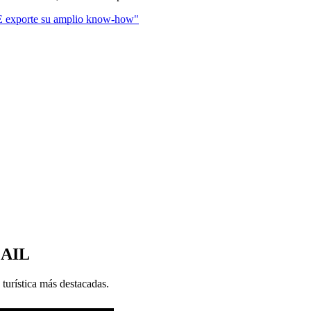
E exporte su amplio know-how"
MAIL
 turística más destacadas.