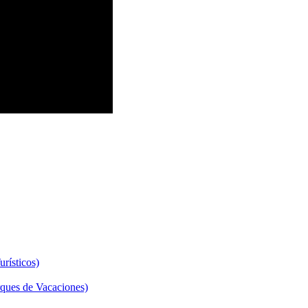
rísticos)
ques de Vacaciones)