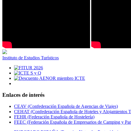
Instituto de Estudios Turísticos
Enlaces de interés
CEAV (Confederación Española de Agencias de Viajes)
CEHAT (Confederación Española de Hoteles y Alojamientos Tu
FEHR (Federación Española de Hostelería)
FEEC (Federación Española de Empresarios de Camping y Par