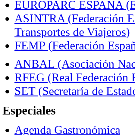
EUROPARC ESPAÑA (Espa
ASINTRA (Federación Es
Transportes de Viajeros)
FEMP (Federación Españo
ANBAL (Asociación Naci
RFEG (Real Federación E
SET (Secretaría de Estad
Especiales
Agenda Gastronómica