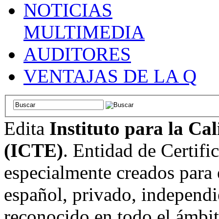
NOTICIAS
MULTIMEDIA
AUDITORES
VENTAJAS DE LA Q
Edita
Instituto para la Ca
(ICTE)
. Entidad de Certifi
especialmente creados para 
español, privado, independi
reconocido en todo el ámbi