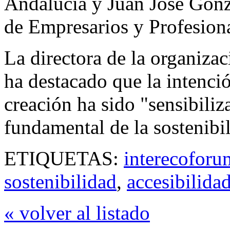
Andalucía y Juan José Gonzá
de Empresarios y Profesion
La directora de la organiza
ha destacado que la intenc
creación ha sido "sensibiliza
fundamental de la sostenibi
ETIQUETAS:
interecoforu
sostenibilidad
,
accesibilida
« volver al listado