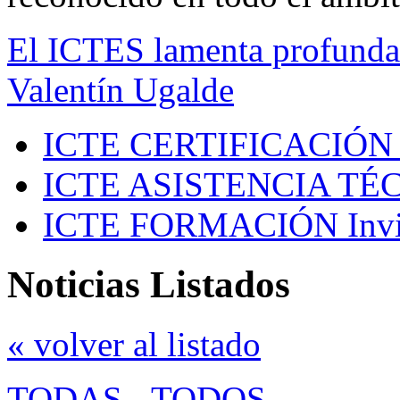
El ICTES lamenta profundam
Valentín Ugalde
ICTE CERTIFICACIÓN
ICTE ASISTENCIA TÉ
ICTE FORMACIÓN
Inv
Noticias Listados
« volver al listado
TODAS
-
TODOS