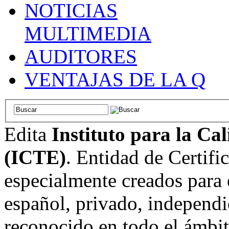
NOTICIAS
MULTIMEDIA
AUDITORES
VENTAJAS DE LA Q
Edita
Instituto para la Ca
(ICTE)
. Entidad de Certifi
especialmente creados para 
español, privado, independi
reconocido en todo el ámbi