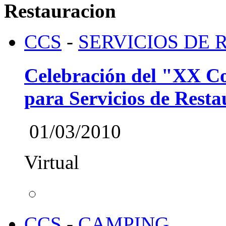
Restauracion
CCS
-
SERVICIOS DE
Celebración del "XX Com
para Servicios de Rest
01/03/2010
Virtual
CCS
-
CAMPING