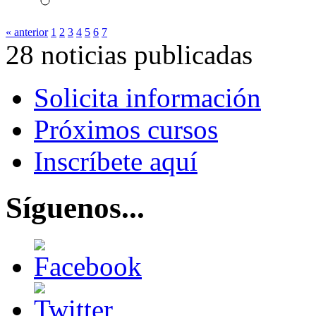
« anterior
1
2
3
4
5
6
7
28 noticias publicadas
Solicita información
Próximos cursos
Inscríbete aquí
Síguenos...