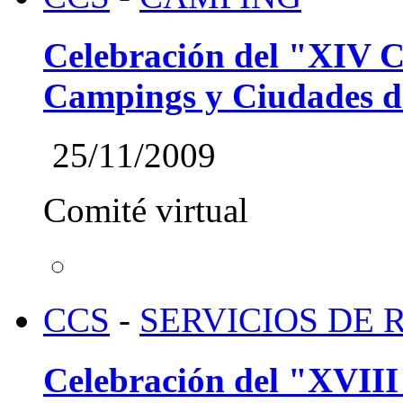
Celebración del "XIV C
Campings y Ciudades d
25/11/2009
Comité virtual
CCS
-
SERVICIOS DE
Celebración del "XVIII