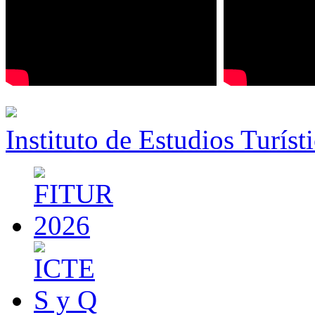
Instituto de Estudios Turíst