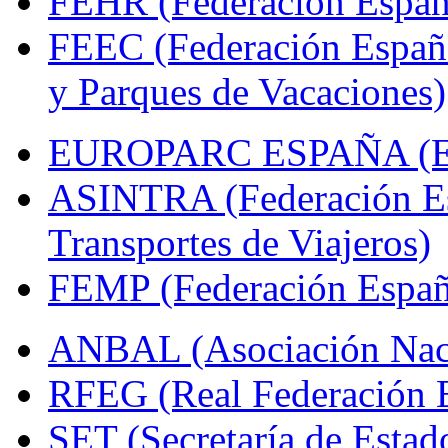
FEHR (Federación Españo
FEEC (Federación Españ
y Parques de Vacaciones)
EUROPARC ESPAÑA (Espa
ASINTRA (Federación Es
Transportes de Viajeros)
FEMP (Federación Españo
ANBAL (Asociación Naci
RFEG (Real Federación E
SET (Secretaría de Estad