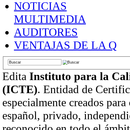
NOTICIAS
MULTIMEDIA
AUDITORES
VENTAJAS DE LA Q
Edita
Instituto para la Ca
(ICTE)
. Entidad de Certifi
especialmente creados para 
español, privado, independi
reconocido en todo el ámbi