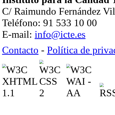
C/ Raimundo Fernández Vil
Teléfono: 91 533 10 00
E-mail:
info@icte.es
Contacto
-
Política de priv