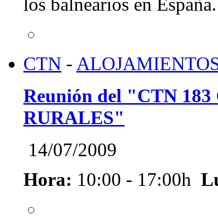
los balnearios en España.
CTN
-
ALOJAMIENTOS
Reunión del "CTN 1
RURALES"
14/07/2009
Hora:
10:00 - 17:00h
L