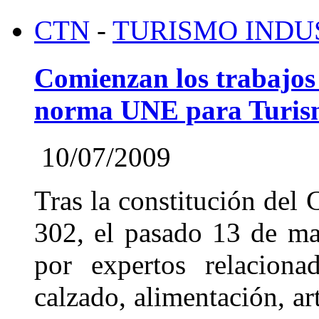
CTN
-
TURISMO INDU
Comienzan los trabajos 
norma UNE para Turism
10/07/2009
Tras la constitución del
302, el pasado 13 de ma
por expertos relaciona
calzado, alimentación, ar