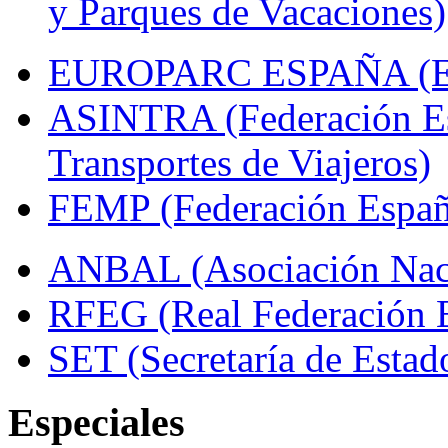
y Parques de Vacaciones)
EUROPARC ESPAÑA (Espa
ASINTRA (Federación Es
Transportes de Viajeros)
FEMP (Federación Españo
ANBAL (Asociación Naci
RFEG (Real Federación E
SET (Secretaría de Estad
Especiales