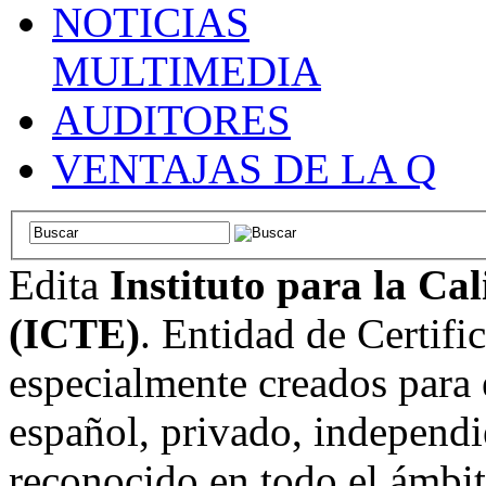
NOTICIAS
MULTIMEDIA
AUDITORES
VENTAJAS DE LA Q
Edita
Instituto para la Ca
(ICTE)
. Entidad de Certifi
especialmente creados para 
español, privado, independi
reconocido en todo el ámbi