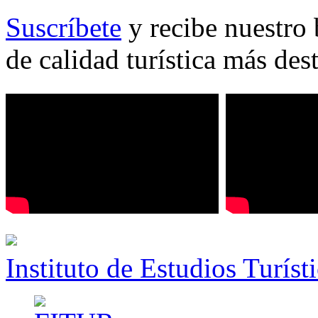
Suscríbete
y recibe nuestro 
de calidad turística más des
Instituto de Estudios Turíst