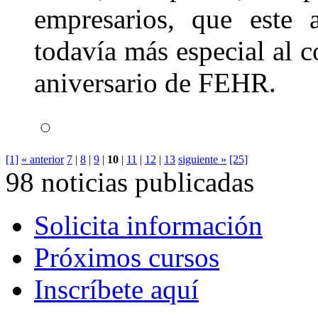
empresarios, que este 
todavía más especial al c
aniversario de FEHR.
[1]
« anterior
7
|
8
|
9
|
10
|
11
|
12
|
13
siguiente »
[25]
98 noticias publicadas
Solicita información
Próximos cursos
Inscríbete aquí