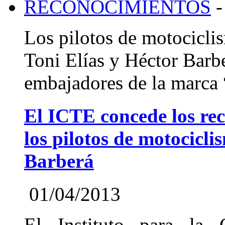
RECONOCIMIENTOS
-
Los pilotos de motocicli
Toni Elías y Héctor Barbe
embajadores de la marca 
El ICTE concede los re
los pilotos de motocicli
Barberá
01/04/2013
El Instituto para la 