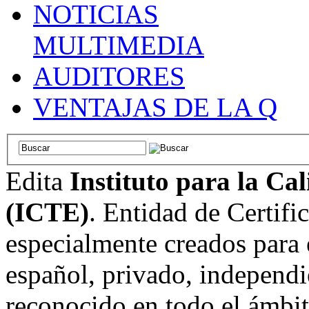
NOTICIAS
MULTIMEDIA
AUDITORES
VENTAJAS DE LA Q
Edita
Instituto para la Ca
(ICTE)
. Entidad de Certifi
especialmente creados para 
español, privado, independi
reconocido en todo el ámbi