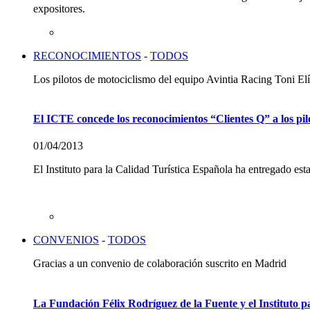
expositores.
RECONOCIMIENTOS
-
TODOS
Los pilotos de motociclismo del equipo Avintia Racing Toni El
El ICTE concede los reconocimientos “Clientes Q” a los pil
01/04/2013
El Instituto para la Calidad Turística Española ha entregado es
CONVENIOS
-
TODOS
Gracias a un convenio de colaboración suscrito en Madrid
La Fundación Félix Rodríguez de la Fuente y el Instituto 