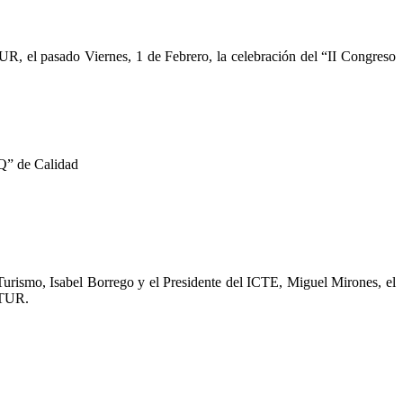
R, el pasado Viernes, 1 de Febrero, la celebración del “II Congreso
Q” de Calidad
Turismo, Isabel Borrego y el Presidente del ICTE, Miguel Mirones, el
ITUR.