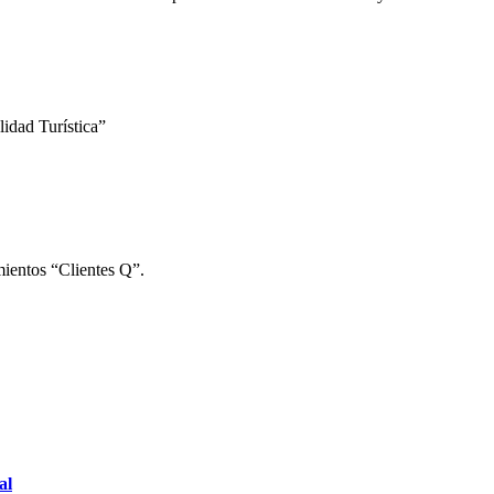
idad Turística”
mientos “Clientes Q”.
al