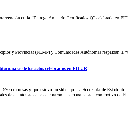
ntervención en la “Entrega Anual de Certificados Q” celebrada en FITU
icipios y Provincias (FEMP) y Comunidades Autónomas respaldan la “
itucionales de los actos celebrados en FITUR
a 630 empresas y que estuvo presidida por la Secretaria de Estado de 
nales de cuantos actos se celebraron la semana pasada con motivo de F