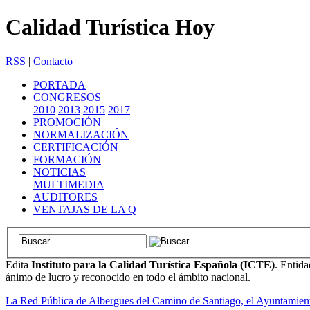
Calidad Turística Hoy
RSS
|
Contacto
PORTADA
CONGRESOS
2010
2013
2015
2017
PROMOCIÓN
NORMALIZACIÓN
CERTIFICACIÓN
FORMACIÓN
NOTICIAS
MULTIMEDIA
AUDITORES
VENTAJAS DE LA Q
Edita
Instituto para la Calidad Turística Española (ICTE)
. Entida
ánimo de lucro y reconocido en todo el ámbito nacional.
La Red Pública de Albergues del Camino de Santiago, el Ayuntamien