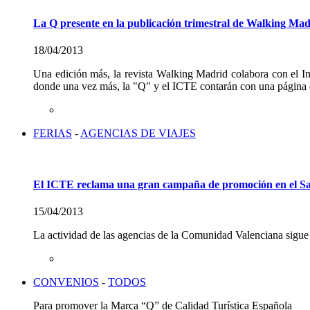
La Q presente en la publicación trimestral de Walking Mad
18/04/2013
Una edición más, la revista Walking Madrid colabora con el In
donde una vez más, la "Q" y el ICTE contarán con una página d
FERIAS
-
AGENCIAS DE VIAJES
El ICTE reclama una gran campaña de promoción en el Sa
15/04/2013
La actividad de las agencias de la Comunidad Valenciana sigue 
CONVENIOS
-
TODOS
Para promover la Marca “Q” de Calidad Turística Española