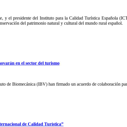
e, y el presidente del Instituto para la Calidad Turística Española (
servación del patrimonio natural y cultural del mundo rural español.
novarán en el sector del turismo
tituto de Biomecánica (IBV) han firmado un acuerdo de colaboración par
ternacional de Calidad Turística”