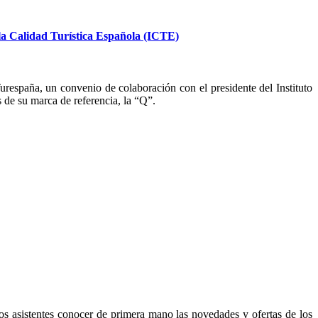
 la Calidad Turística Española (ICTE)
urespaña, un convenio de colaboración con el presidente del Instituto
 de su marca de referencia, la “Q”.
os asistentes conocer de primera mano las novedades y ofertas de los