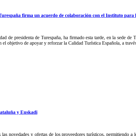
 Turespaña firma un acuerdo de colaboración con el Instituto para
dad de presidenta de Turespaña, ha firmado esta tarde, en la sede de T
el objetivo de apoyar y reforzar la Calidad Turística Española, a través
Cataluña y Euskadi
las novedades y ofertas de los proveedores turísticos, permitiendo a l