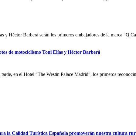
ías y Héctor Barberá serán los primeros embajadores de la marca “Q Cal
otos de motociclismo Toni Elías y Héctor Barberá
ta tarde, en el Hotel “The Westin Palace Madrid”, los primeros reconoci
para la Calidad Turística Española promoverán nuestra cultura rur