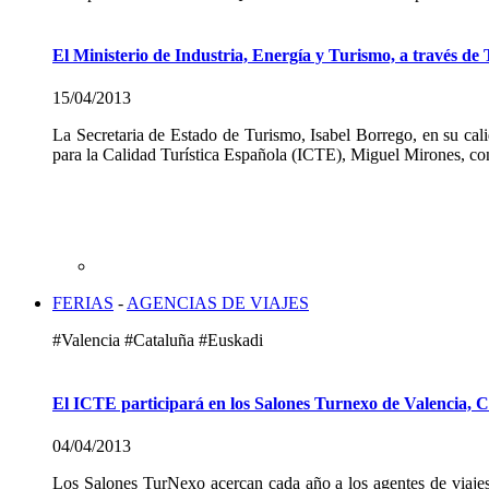
El Ministerio de Industria, Energía y Turismo, a través de
15/04/2013
La Secretaria de Estado de Turismo, Isabel Borrego, en su cali
para la Calidad Turística Española (ICTE), Miguel Mirones, con 
FERIAS
-
AGENCIAS DE VIAJES
#Valencia #Cataluña #Euskadi
El ICTE participará en los Salones Turnexo de Valencia, 
04/04/2013
Los Salones TurNexo acercan cada año a los agentes de viajes 