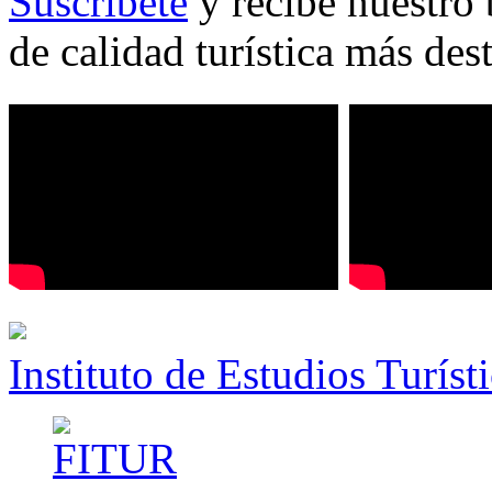
Suscríbete
y recibe nuestro 
de calidad turística más des
Instituto de Estudios Turíst