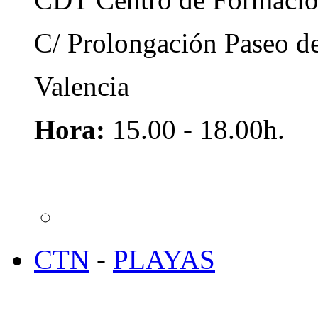
C/ Prolongación Paseo d
Valencia
Hora:
15.00 - 18.00h.
CTN
-
PLAYAS