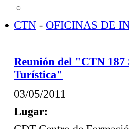
CTN
-
OFICINAS DE 
Reunión del "CTN 187 
Turística"
03/05/2011
Lugar:
CDT Centro de Formación