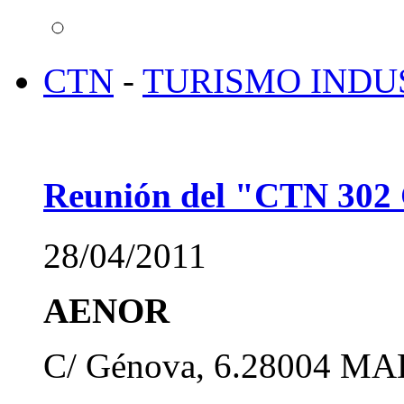
CTN
-
TURISMO INDU
Reunión del "CTN 302 
28/04/2011
AENOR
C/ Génova, 6.28004 MA