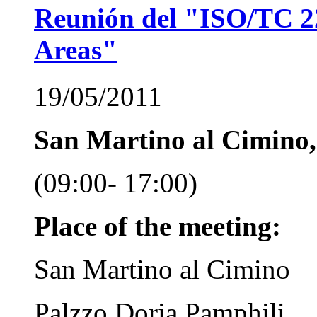
Reunión del "ISO/TC 2
Areas"
19/05/2011
San Martino al Cimino, 
(09:00- 17:00)
Place of the meeting:
San Martino al Cimino
Palzzo Doria Pamphili