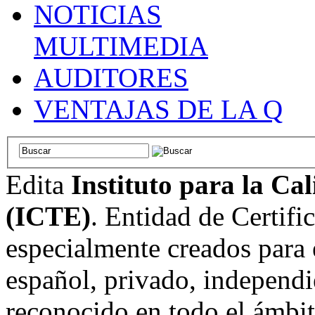
NOTICIAS
MULTIMEDIA
AUDITORES
VENTAJAS DE LA Q
Edita
Instituto para la Ca
(ICTE)
. Entidad de Certifi
especialmente creados para 
español, privado, independi
reconocido en todo el ámbi