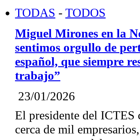
TODAS
-
TODOS
Miguel Mirones en la 
sentimos orgullo de pert
español, que siempre re
trabajo”
23/01/2026
El presidente del ICTES 
cerca de mil empresarios,