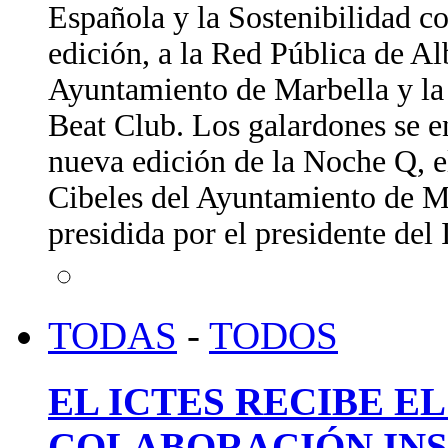
Española y la Sostenibilidad c
edición, a la Red Pública de A
Ayuntamiento de Marbella y la 
Beat Club. Los galardones se e
nueva edición de la Noche Q, e
Cibeles del Ayuntamiento de Ma
presidida por el presidente de
TODAS
-
TODOS
EL ICTES RECIBE E
COLABORACIÓN INS