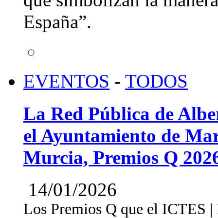
España”.
EVENTOS
-
TODOS
La Red Pública de Albe
el Ayuntamiento de Mar
Murcia, Premios Q 202
14/01/2026
Los Premios Q que el ICTES | In