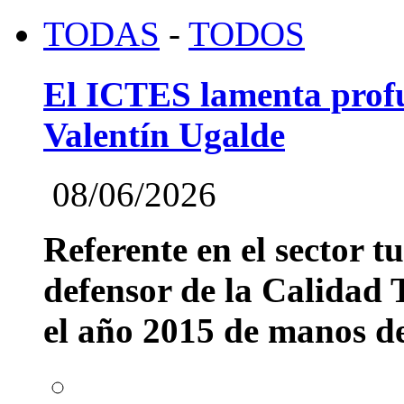
TODAS
-
TODOS
El ICTES lamenta profu
Valentín Ugalde
08/06/2026
Referente en el sector t
defensor de la Calidad T
el año 2015 de manos del