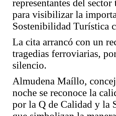
representantes del sector 
para visibilizar la import
Sostenibilidad Turística c
La cita arrancó con un re
tragedias ferroviarias, p
silencio.
Almudena Maíllo, concej
noche se reconoce la cali
por la Q de Calidad y la S
que simbolizan la manera