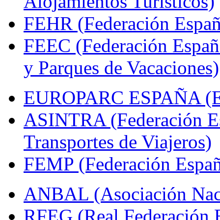
Alojamientos Turísticos)
FEHR (Federación Españo
FEEC (Federación Españ
y Parques de Vacaciones)
EUROPARC ESPAÑA (Espa
ASINTRA (Federación Es
Transportes de Viajeros)
FEMP (Federación Españo
ANBAL (Asociación Naci
RFEG (Real Federación E