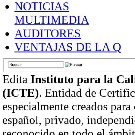
NOTICIAS
MULTIMEDIA
AUDITORES
VENTAJAS DE LA Q
Edita
Instituto para la Ca
(ICTE)
. Entidad de Certifi
especialmente creados para 
español, privado, independi
reconocido en todo el ámbi