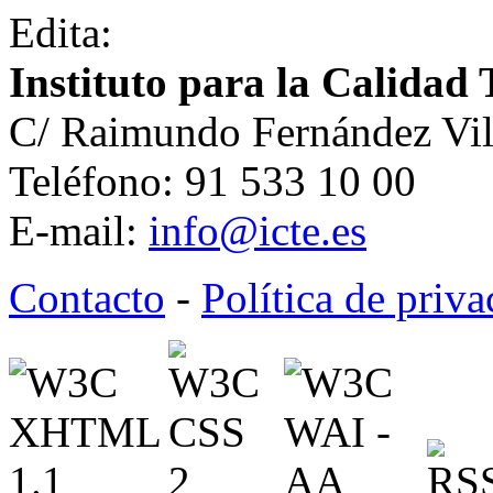
Edita:
Instituto para la Calidad 
C/ Raimundo Fernández Vil
Teléfono: 91 533 10 00
E-mail:
info@icte.es
Contacto
-
Política de priv