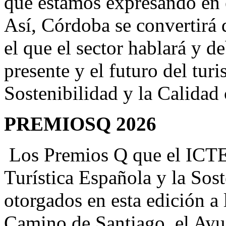
que estamos expresando en e
Así, Córdoba se convertirá 
el que el sector hablará y de
presente y el futuro del tur
Sostenibilidad y la Calidad 
PREMIOSQ 2026
Los Premios Q que el ICTES 
Turística Española y la Sos
otorgados en esta edición a
Camino de Santiago, el Ayu