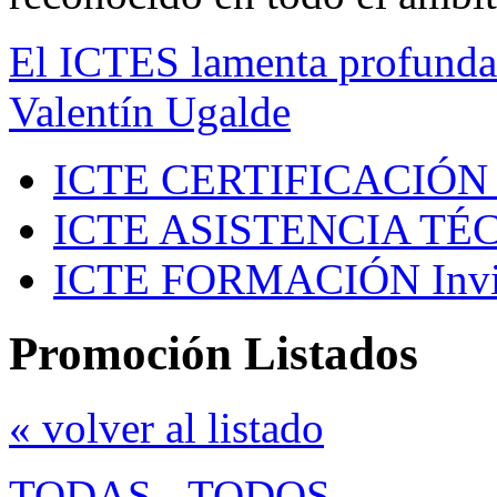
El ICTES lamenta profundam
Valentín Ugalde
ICTE CERTIFICACIÓN
ICTE ASISTENCIA TÉ
ICTE FORMACIÓN
Inv
Promoción Listados
« volver al listado
TODAS
-
TODOS