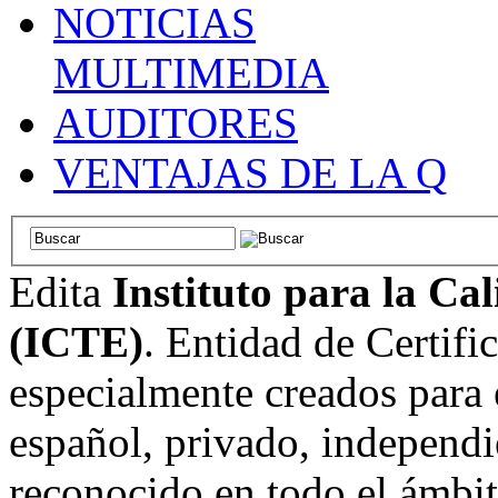
NOTICIAS
MULTIMEDIA
AUDITORES
VENTAJAS DE LA Q
Edita
Instituto para la Ca
(ICTE)
. Entidad de Certifi
especialmente creados para 
español, privado, independi
reconocido en todo el ámbi