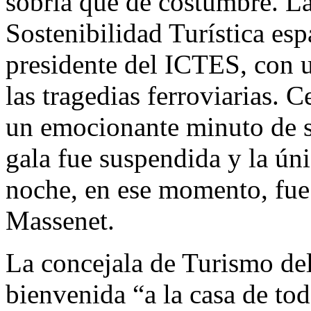
sobria que de costumbre. La
Sostenibilidad Turística esp
presidente del ICTES, con u
las tragedias ferroviarias. 
un emocionante minuto de si
gala fue suspendida y la ún
noche, en ese momento, fue 
Massenet.
La concejala de Turismo de
bienvenida “a la casa de to