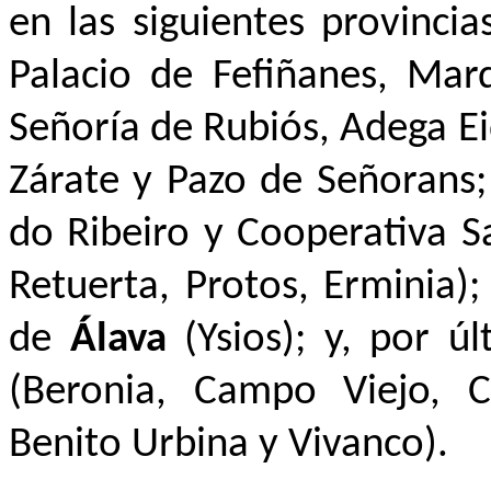
en las siguientes provinci
Palacio de Fefiñanes, Mar
Señoría de Rubiós, Adega E
Zárate y Pazo de Señorans
do Ribeiro y Cooperativa 
Retuerta, Protos, Erminia)
de
Álava
(Ysios); y, por ú
(Beronia, Campo Viejo, C
Benito Urbina y Vivanco).