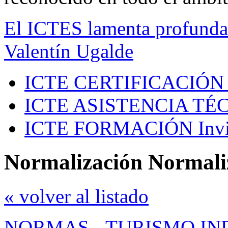
El ICTES lamenta profundam
Valentín Ugalde
ICTE CERTIFICACIÓN
ICTE ASISTENCIA TÉ
ICTE FORMACIÓN
Inv
Normalización Normali
« volver al listado
NORMAS
-
TURISMO IN