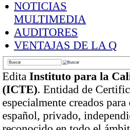
NOTICIAS
MULTIMEDIA
AUDITORES
VENTAJAS DE LA Q
Edita
Instituto para la Ca
(ICTE)
. Entidad de Certifi
especialmente creados para 
español, privado, independi
reconocido en todo el ámbi