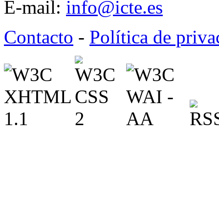
E-mail:
info@icte.es
Contacto
-
Política de priv