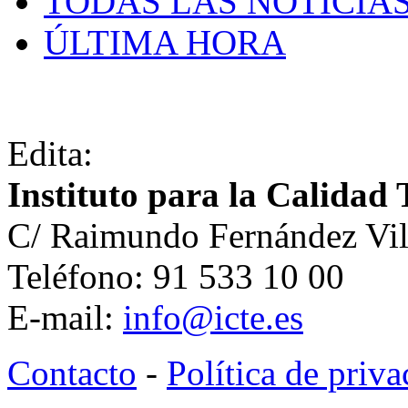
TODAS LAS NOTICIA
ÚLTIMA HORA
Edita:
Instituto para la Calidad 
C/ Raimundo Fernández Vil
Teléfono: 91 533 10 00
E-mail:
info@icte.es
Contacto
-
Política de priv