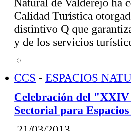
Natural de Valderejo ha c
Calidad Turística otorgad
distintivo Q que garantiz
y de los servicios turístic
CCS
-
ESPACIOS NAT
Celebración del "XXIV 
Sectorial para Espacios
21/03/2013