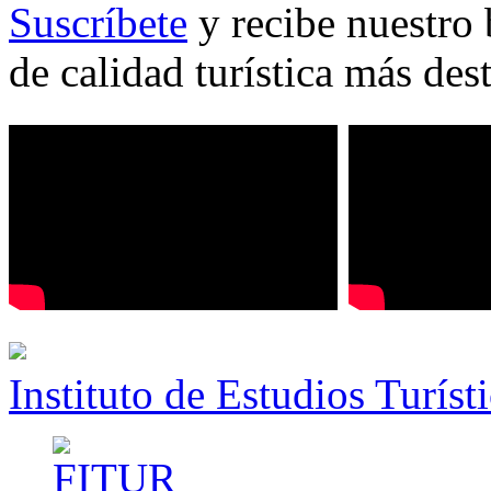
Suscríbete
y recibe nuestro 
de calidad turística más des
Instituto de Estudios Turíst