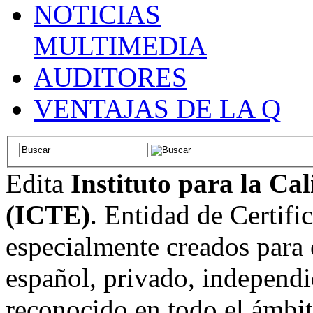
NOTICIAS
MULTIMEDIA
AUDITORES
VENTAJAS DE LA Q
Edita
Instituto para la Ca
(ICTE)
. Entidad de Certifi
especialmente creados para 
español, privado, independi
reconocido en todo el ámbi