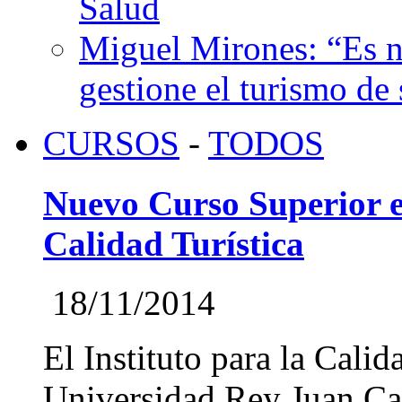
Salud
Miguel Mirones: “Es n
gestione el turismo de
CURSOS
-
TODOS
Nuevo Curso Superior e
Calidad Turística
18/11/2014
El Instituto para la Calid
Universidad Rey Juan Car