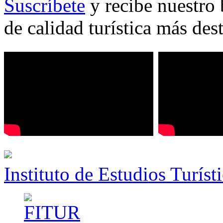
Suscríbete
y recibe nuestro 
de calidad turística más des
Instituto de Estudios Turíst