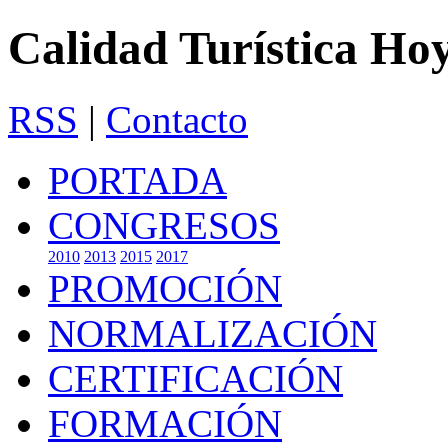
Calidad Turística Ho
RSS
|
Contacto
PORTADA
CONGRESOS
2010
2013
2015
2017
PROMOCIÓN
NORMALIZACIÓN
CERTIFICACIÓN
FORMACIÓN