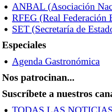
ANBAL (Asociación Naci
RFEG (Real Federación E
SET (Secretaría de Estad
Especiales
Agenda Gastronómica
Nos patrocinan...
Suscríbete a nuestros can
TODAS LAS NOTICIA