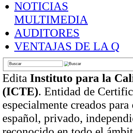
NOTICIAS
MULTIMEDIA
AUDITORES
VENTAJAS DE LA Q
Edita
Instituto para la Ca
(ICTE)
. Entidad de Certifi
especialmente creados para 
español, privado, independi
reconocido en todo el ámbi