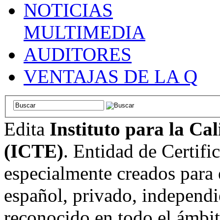
NOTICIAS
MULTIMEDIA
AUDITORES
VENTAJAS DE LA Q
Edita
Instituto para la Ca
(ICTE)
. Entidad de Certifi
especialmente creados para 
español, privado, independi
reconocido en todo el ámbi