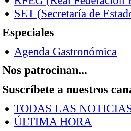
RFEG (Real Federación E
SET (Secretaría de Estad
Especiales
Agenda Gastronómica
Nos patrocinan...
Suscríbete a nuestros can
TODAS LAS NOTICIA
ÚLTIMA HORA