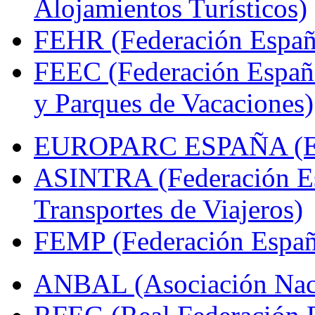
Alojamientos Turísticos)
FEHR (Federación Españo
FEEC (Federación Españ
y Parques de Vacaciones)
EUROPARC ESPAÑA (Espa
ASINTRA (Federación Es
Transportes de Viajeros)
FEMP (Federación Españo
ANBAL (Asociación Naci