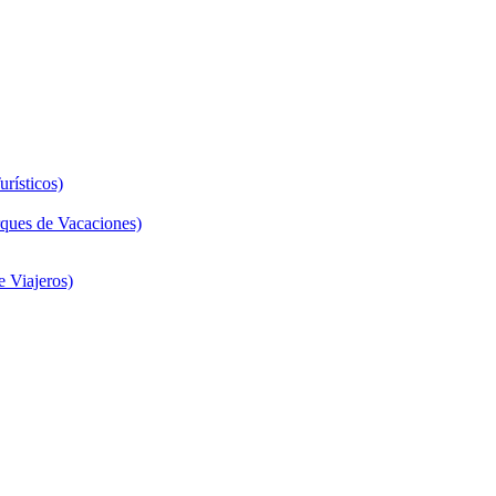
rísticos)
ques de Vacaciones)
 Viajeros)