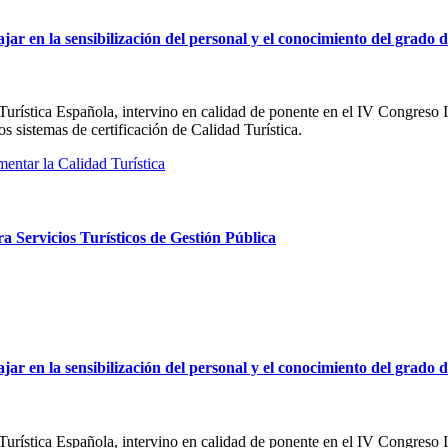
ar en la sensibilización del personal y el conocimiento del grado de 
d Turística Española, intervino en calidad de ponente en el IV Congreso
los sistemas de certificación de Calidad Turística.
ntar la Calidad Turística
a Servicios Turísticos de Gestión Pública
ar en la sensibilización del personal y el conocimiento del grado de 
d Turística Española, intervino en calidad de ponente en el IV Congreso