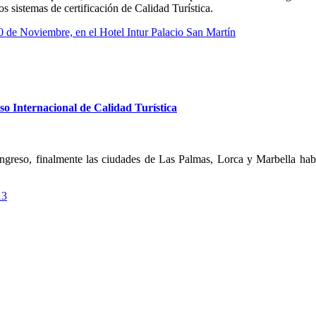
los sistemas de certificación de Calidad Turística.
 de Noviembre, en el Hotel Intur Palacio San Martín
o Internacional de Calidad Turística
greso, finalmente las ciudades de Las Palmas, Lorca y Marbella había
13