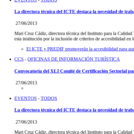
La directora técnica del ICTE destaca la necesidad de trabaj
27/06/2013
Mari Cruz Cádiz, directora técnica del Instituto para la Calida
esta institución por la inclusión de criterios de accesibilidad en 
El ICTE y PREDIF promoverán la accesibilidad para aume
CCS
-
OFICINAS DE INFORMACIÓN TURÍSTICA
Convocatoria del XLI Comité de Certificación Sectorial par
27/06/2013
EVENTOS
-
TODOS
La directora técnica del ICTE destaca la necesidad de trabaj
27/06/2013
Mari Cruz Cádiz, directora técnica del Instituto para la Calida