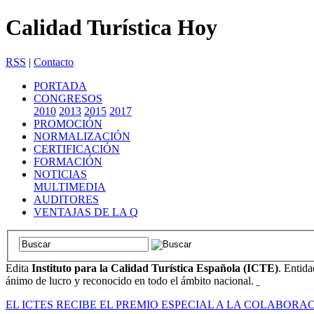
Calidad Turística Hoy
RSS
|
Contacto
PORTADA
CONGRESOS
2010
2013
2015
2017
PROMOCIÓN
NORMALIZACIÓN
CERTIFICACIÓN
FORMACIÓN
NOTICIAS
MULTIMEDIA
AUDITORES
VENTAJAS DE LA Q
Edita
Instituto para la Calidad Turística Española (ICTE)
. Entida
ánimo de lucro y reconocido en todo el ámbito nacional.
EL ICTES RECIBE EL PREMIO ESPECIAL A LA COLABOR