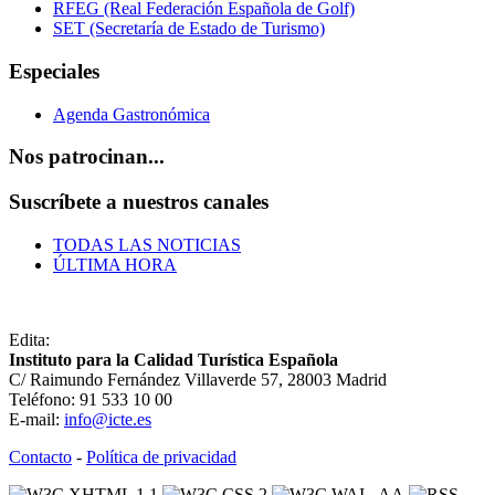
RFEG (Real Federación Española de Golf)
SET (Secretaría de Estado de Turismo)
Especiales
Agenda Gastronómica
Nos patrocinan...
Suscríbete a nuestros canales
TODAS LAS NOTICIAS
ÚLTIMA HORA
Edita:
Instituto para la Calidad Turística Española
C/ Raimundo Fernández Villaverde 57, 28003 Madrid
Teléfono: 91 533 10 00
E-mail:
info@icte.es
Contacto
-
Política de privacidad