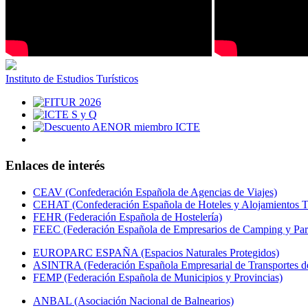
Instituto de Estudios Turísticos
Enlaces de interés
CEAV (Confederación Española de Agencias de Viajes)
CEHAT (Confederación Española de Hoteles y Alojamientos Tu
FEHR (Federación Española de Hostelería)
FEEC (Federación Española de Empresarios de Camping y Par
EUROPARC ESPAÑA (Espacios Naturales Protegidos)
ASINTRA (Federación Española Empresarial de Transportes de
FEMP (Federación Española de Municipios y Provincias)
ANBAL (Asociación Nacional de Balnearios)