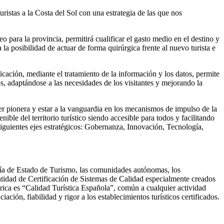
uristas a la Costa del Sol con una estrategia de las que nos
 para la provincia, permitirá cualificar el gasto medio en el destino y
a la posibilidad de actuar de forma quirúrgica frente al nuevo turista e
icación, mediante el tratamiento de la información y los datos, permite
os, adaptándose a las necesidades de los visitantes y mejorando la
 pionera y estar a la vanguardia en los mecanismos de impulso de la
ible del territorio turístico siendo accesible para todos y facilitando
s siguientes ejes estratégicos: Gobernanza, Innovación, Tecnología,
aría de Estado de Turismo, las comunidades autónomas, los
ntidad de Certificación de Sistemas de Calidad especialmente creados
rica es “Calidad Turística Española”, común a cualquier actividad
ación, fiabilidad y rigor a los establecimientos turísticos certificados.