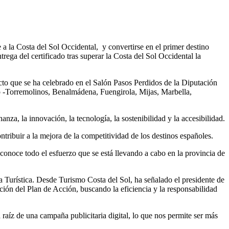
a la Costa del Sol Occidental, y convertirse en el primer destino
trega del certificado tras superar la Costa del Sol Occidental la
cto que se ha celebrado en el Salón Pasos Perdidos de la Diputación
to -Torremolinos, Benalmádena, Fuengirola, Mijas, Marbella,
nza, la innovación, la tecnología, la sostenibilidad y la accesibilidad.
ntribuir a la mejora de la competitividad de los destinos españoles.
econoce todo el esfuerzo que se está llevando a cabo en la provincia de
ia Turística. Desde Turismo Costa del Sol, ha señalado el presidente de
ución del Plan de Acción, buscando la eficiencia y la responsabilidad
 raíz de una campaña publicitaria digital, lo que nos permite ser más