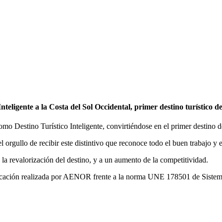
eligente a la Costa del Sol Occidental, primer destino turístico de
o Destino Turístico Inteligente, convirtiéndose en el primer destino de
orgullo de recibir este distintivo que reconoce todo el buen trabajo y e
a la revalorización del destino, y a un aumento de la competitividad.
tificación realizada por AENOR frente a la norma UNE 178501 de Sistema