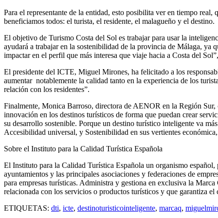
Para el representante de la entidad, esto posibilita ver en tiempo real
beneficiamos todos: el turista, el residente, el malagueño y el destino.
El objetivo de Turismo Costa del Sol es trabajar para usar la intelige
ayudará a trabajar en la sostenibilidad de la provincia de Málaga, ya qu
impactar en el perfil que más interesa que viaje hacia a Costa del Sol
El presidente del ICTE, Miguel Mirones, ha felicitado a los responsabl
aumentar notablemente la calidad tanto en la experiencia de los turist
relación con los residentes”.
Finalmente, Monica Barroso, directora de AENOR en la Región Sur, co
innovación en los destinos turísticos de forma que puedan crear servicio
su desarrollo sostenible. Porque un destino turístico inteligente va má
Accesibilidad universal, y Sostenibilidad en sus vertientes económica
Sobre el Instituto para la Calidad Turística Española
El Instituto para la Calidad Turística Española un organismo español,
ayuntamientos y las principales asociaciones y federaciones de empres
para empresas turísticas. Administra y gestiona en exclusiva la Marca
relacionada con los servicios o productos turísticos y que garantiza el 
ETIQUETAS:
dti
,
icte
,
destinoturisticointeligente
,
marcaq
,
miguelmir