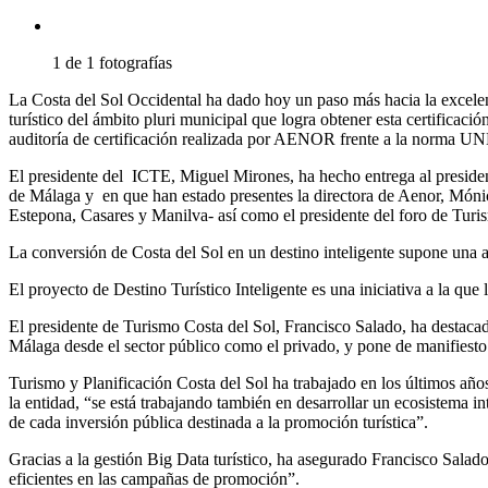
1 de 1 fotografías
La Costa del Sol Occidental ha dado hoy un paso más hacia la excelenc
turístico del ámbito pluri municipal que logra obtener esta certificaci
auditoría de certificación realizada por AENOR frente a la norma UNE
El presidente del ICTE, Miguel Mirones, ha hecho entrega al president
de Málaga y en que han estado presentes la directora de Aenor, Mónic
Estepona, Casares y Manilva- así como el presidente del foro de Turi
La conversión de Costa del Sol en un destino inteligente supone una act
El proyecto de Destino Turístico Inteligente es una iniciativa a la qu
El presidente de Turismo Costa del Sol, Francisco Salado, ha destacado
Málaga desde el sector público como el privado, y pone de manifiesto 
Turismo y Planificación Costa del Sol ha trabajado en los últimos años
la entidad, “se está trabajando también en desarrollar un ecosistema in
de cada inversión pública destinada a la promoción turística”.
Gracias a la gestión Big Data turístico, ha asegurado Francisco Salado
eficientes en las campañas de promoción”.