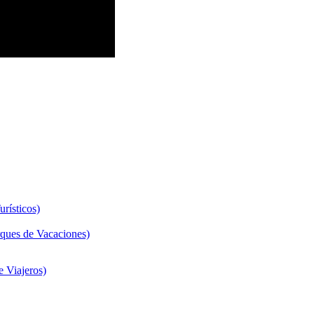
rísticos)
ques de Vacaciones)
 Viajeros)