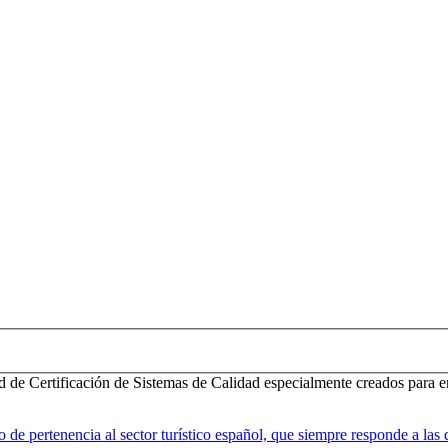
d de Certificación de Sistemas de Calidad especialmente creados para e
 pertenencia al sector turístico español, que siempre responde a las d