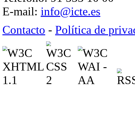
E-mail:
info@icte.es
Contacto
-
Política de priv