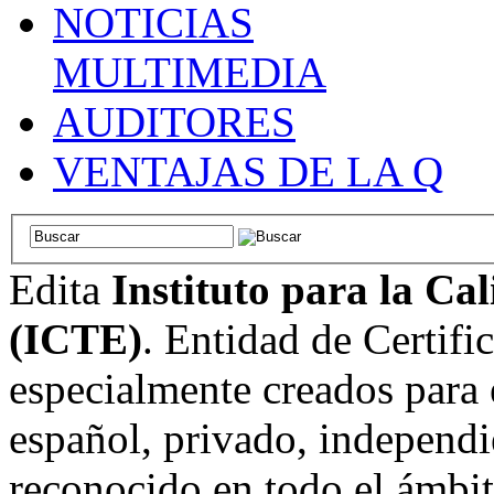
NOTICIAS
MULTIMEDIA
AUDITORES
VENTAJAS DE LA Q
Edita
Instituto para la Ca
(ICTE)
. Entidad de Certifi
especialmente creados para 
español, privado, independi
reconocido en todo el ámbi