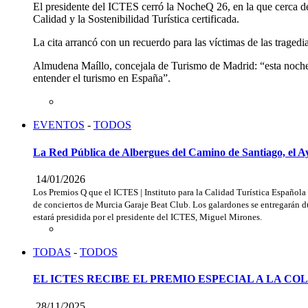
El presidente del ICTES cerró la NocheQ 26, en la que cerca de m
Calidad y la Sostenibilidad Turística certificada.
La cita arrancó con un recuerdo para las víctimas de las tragedi
Almudena Maíllo, concejala de Turismo de Madrid: “esta noche s
entender el turismo en España”.
EVENTOS
-
TODOS
La Red Pública de Albergues del Camino de Santiago, el 
14/01/2026
Los Premios Q que el ICTES | Instituto para la Calidad Turística Española
de conciertos de Murcia Garaje Beat Club. Los galardones se entregarán d
estará presidida por el presidente del ICTES, Miguel Mirones.
TODAS
-
TODOS
EL ICTES RECIBE EL PREMIO ESPECIAL A LA C
28/11/2025