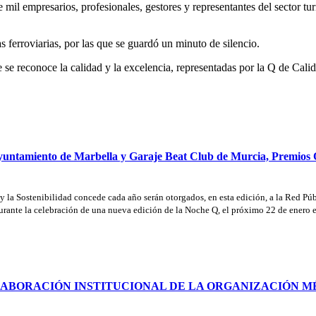
il empresarios, profesionales, gestores y representantes del sector turís
as ferroviarias, por las que se guardó un minuto de silencio.
e reconoce la calidad y la excelencia, representadas por la Q de Calida
Ayuntamiento de Marbella y Garaje Beat Club de Murcia, Premios
 y la Sostenibilidad concede cada año serán otorgados, en esta edición, a la Red P
urante la celebración de una nueva edición de la Noche Q, el próximo 22 de enero 
OLABORACIÓN INSTITUCIONAL DE LA ORGANIZACIÓN M