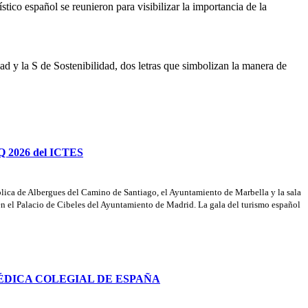
tico español se reunieron para visibilizar la importancia de la
d y la S de Sostenibilidad, dos letras que simbolizan la manera de
 Q 2026 del ICTES
ública de Albergues del Camino de Santiago, el Ayuntamiento de Marbella y la sala
en el Palacio de Cibeles del Ayuntamiento de Madrid. La gala del turismo español
ÉDICA COLEGIAL DE ESPAÑA