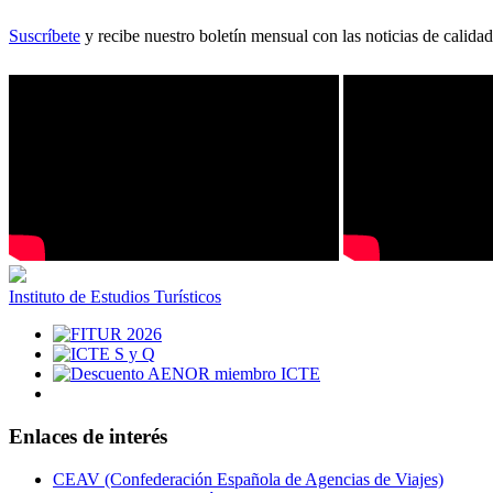
Suscríbete
y recibe nuestro boletín mensual con las noticias de calidad
Instituto de Estudios Turísticos
Enlaces de interés
CEAV (Confederación Española de Agencias de Viajes)