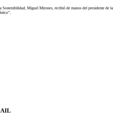
 y la Sostenibilidad, Miguel Mirones, recibió de manos del presidente 
ístico”.
MAIL