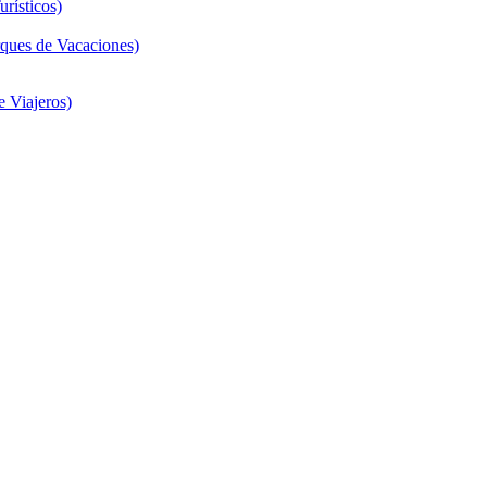
rísticos)
ques de Vacaciones)
 Viajeros)