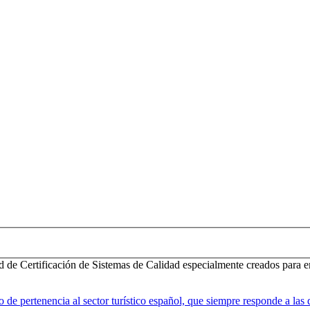
d de Certificación de Sistemas de Calidad especialmente creados para e
 pertenencia al sector turístico español, que siempre responde a las d