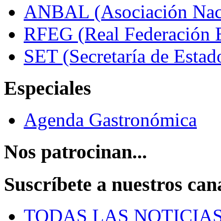
ANBAL (Asociación Naci
RFEG (Real Federación E
SET (Secretaría de Estad
Especiales
Agenda Gastronómica
Nos patrocinan...
Suscríbete a nuestros can
TODAS LAS NOTICIA