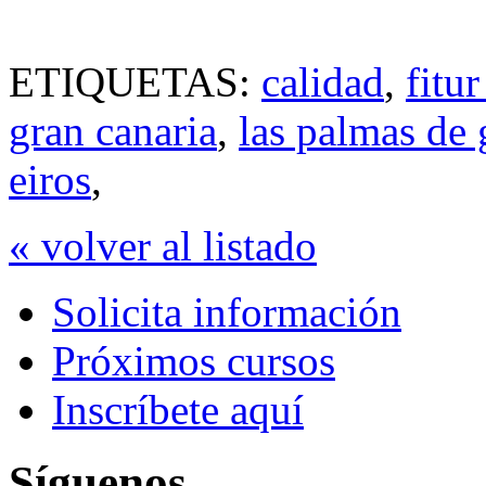
ETIQUETAS:
calidad
,
fitu
gran canaria
,
las palmas de 
eiros
,
« volver al listado
Solicita información
Próximos cursos
Inscríbete aquí
Síguenos...