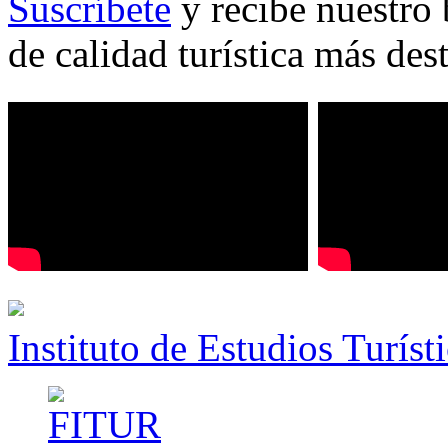
Suscríbete
y recibe nuestro 
de calidad turística más des
Instituto de Estudios Turíst