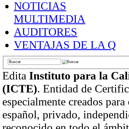
NOTICIAS
MULTIMEDIA
AUDITORES
VENTAJAS DE LA Q
Edita
Instituto para la Ca
(ICTE)
. Entidad de Certifi
especialmente creados para 
español, privado, independi
reconocido en todo el ámbi