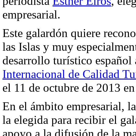
periodista
Esther Eiros
, ele
empresarial.
Este galardón quiere recono
las Islas y muy especialmen
desarrollo turístico español
Internacional de Calidad Tur
el 11 de octubre de 2013 e
En el ámbito empresarial, la
la elegida para recibir el g
apoyo a la difusión de la m