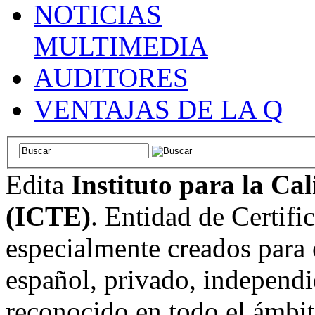
NOTICIAS
MULTIMEDIA
AUDITORES
VENTAJAS DE LA Q
Edita
Instituto para la Ca
(ICTE)
. Entidad de Certifi
especialmente creados para 
español, privado, independi
reconocido en todo el ámbi