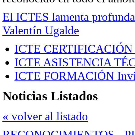
El ICTES lamenta profundam
Valentín Ugalde
ICTE CERTIFICACIÓN
ICTE ASISTENCIA TÉ
ICTE FORMACIÓN
Inv
Noticias Listados
« volver al listado
RECONOCIMIENTOS
-
P