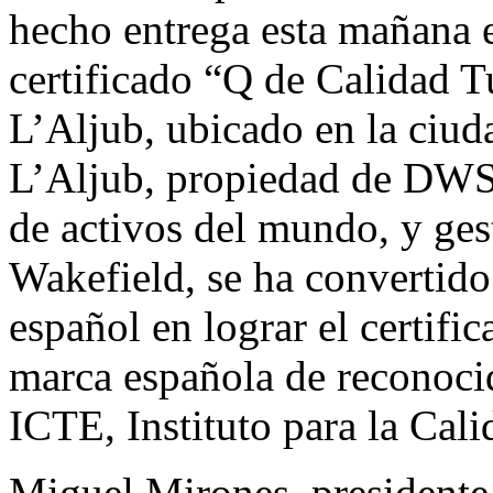
hecho entrega esta mañana e
certificado “Q de Calidad Tu
L’Aljub, ubicado en la ciud
L’Aljub, propiedad de DWS,
de activos del mundo, y g
Wakefield, se ha convertido
español en lograr el certifi
marca española de reconocid
ICTE, Instituto para la Cali
Miguel Mirones, presidente 