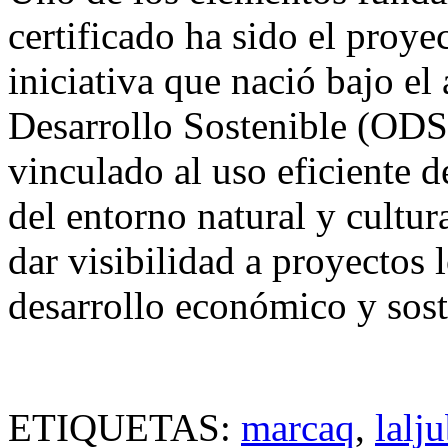
certificado ha sido el proye
iniciativa que nació bajo e
Desarrollo Sostenible (ODS
vinculado al uso eficiente d
del entorno natural y cultur
dar visibilidad a proyectos l
desarrollo económico y sost
ETIQUETAS:
marcaq
,
lalj