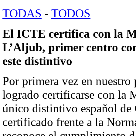
TODAS
-
TODOS
El ICTE certifica con la 
L’Aljub, primer centro co
este distintivo
Por primera vez en nuestro 
logrado certificarse con la
único distintivo español de 
certificado frente a la N
reconoce el cumplimiento 