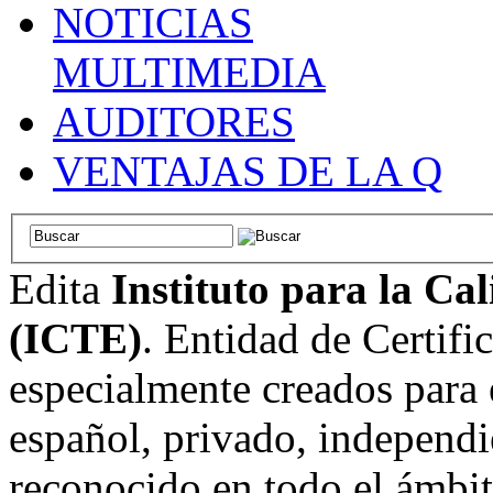
NOTICIAS
MULTIMEDIA
AUDITORES
VENTAJAS DE LA Q
Edita
Instituto para la Ca
(ICTE)
. Entidad de Certifi
especialmente creados para 
español, privado, independi
reconocido en todo el ámbi