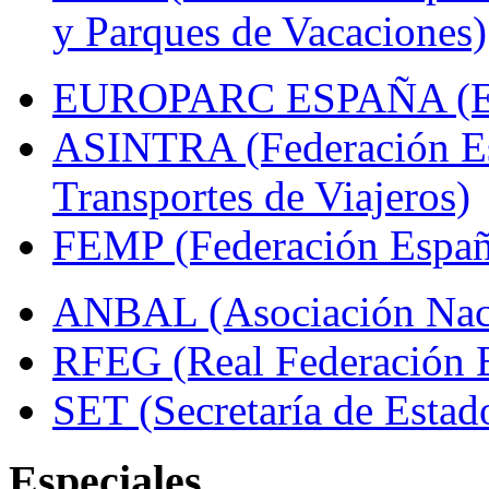
y Parques de Vacaciones)
EUROPARC ESPAÑA (Espa
ASINTRA (Federación Es
Transportes de Viajeros)
FEMP (Federación Españo
ANBAL (Asociación Naci
RFEG (Real Federación E
SET (Secretaría de Estad
Especiales