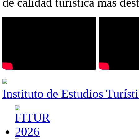
de calidad turística más des
Instituto de Estudios Turíst