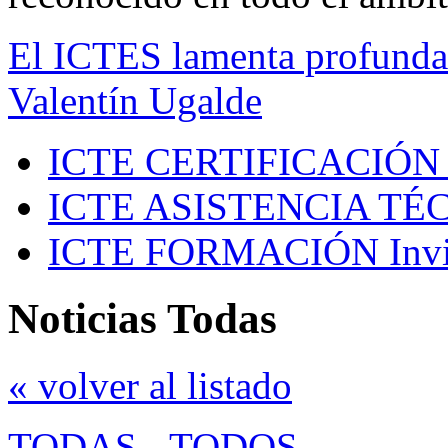
El ICTES lamenta profundam
Valentín Ugalde
ICTE CERTIFICACIÓN
ICTE ASISTENCIA TÉ
ICTE FORMACIÓN
Inv
Noticias Todas
« volver al listado
TODAS
-
TODOS