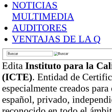
NOTICIAS
MULTIMEDIA
AUDITORES
VENTAJAS DE LA Q
Edita
Instituto para la Ca
(ICTE)
. Entidad de Certifi
especialmente creados para 
español, privado, independi
reconocido en todo el ámbi