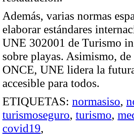
Además, varias normas españ
elaborar estándares interna
UNE 302001 de Turismo in
sobre playas. Asimismo, d
ONCE, UNE lidera la futur
accesible para todos.
ETIQUETAS:
normasiso
,
n
turismoseguro
,
turismo
,
med
covid19
,