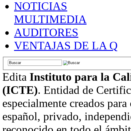
NOTICIAS
MULTIMEDIA
AUDITORES
VENTAJAS DE LA Q
Edita
Instituto para la Ca
(ICTE)
. Entidad de Certifi
especialmente creados para 
español, privado, independi
reconocido en todo el ámbi