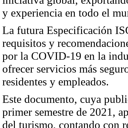
y experiencia en todo el m
La futura Especificación I
requisitos y recomendacione
por la COVID-19 en la indust
ofrecer servicios más seguro
residentes y empleados.
Este documento, cuya public
primer semestre de 2021, ap
del turismo, contando con r