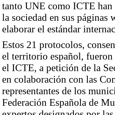
tanto UNE como ICTE han pu
la sociedad en sus páginas w
elaborar el estándar interna
Estos 21 protocolos, conse
el territorio español, fuero
el ICTE, a petición de la S
en colaboración con las C
representantes de los munic
Federación Española de Mu
expertos designados por las 