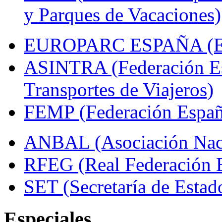
y Parques de Vacaciones)
EUROPARC ESPAÑA (Espa
ASINTRA (Federación Es
Transportes de Viajeros)
FEMP (Federación Españo
ANBAL (Asociación Naci
RFEG (Real Federación E
SET (Secretaría de Estad
Especiales