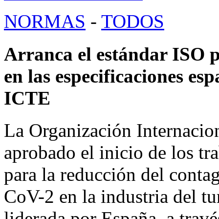
NORMAS
-
TODOS
Arranca el estándar ISO 
en las especificaciones es
ICTE
La Organización Internacio
aprobado el inicio de los tr
para la reducción del conta
CoV-2 en la industria del tu
liderada por España, a tra