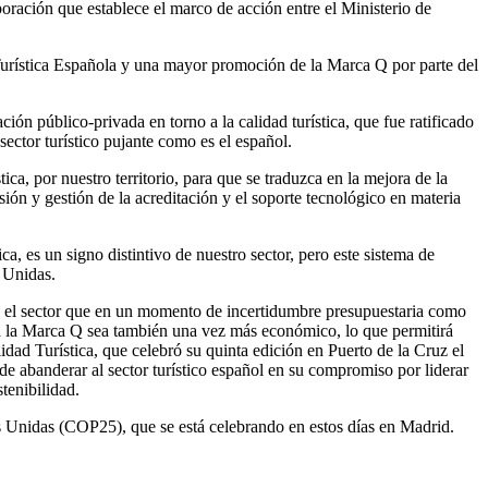
oración que establece el marco de acción entre el Ministerio de
 Turística Española y una mayor promoción de la Marca Q por parte del
ón público-privada en torno a la calidad turística, que fue ratificado
ector turístico pujante como es el español.
a, por nuestro territorio, para que se traduzca en la mejora de la
sión y gestión de la acreditación y el soporte tecnológico en materia
a, es un signo distintivo de nuestro sector, pero este sistema de
s Unidas.
ara el sector que en un momento de incertidumbre presupuestaria como
y a la Marca Q sea también una vez más económico, lo que permitirá
ad Turística, que celebró su quinta edición en Puerto de la Cruz el
de abanderar al sector turístico español en su compromiso por liderar
tenibilidad.
Unidas (COP25), que se está celebrando en estos días en Madrid.