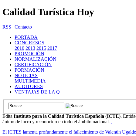
Calidad Turística Hoy
RSS
|
Contacto
PORTADA
CONGRESOS
2010
2013
2015
2017
PROMOCIÓN
NORMALIZACIÓN
CERTIFICACIÓN
FORMACIÓN
NOTICIAS
MULTIMEDIA
AUDITORES
VENTAJAS DE LA Q
Edita
Instituto para la Calidad Turística Española (ICTE)
. Entida
ánimo de lucro y reconocido en todo el ámbito nacional.
El ICTES lamenta profundamente el fallecimiento de Valentín Ugalde