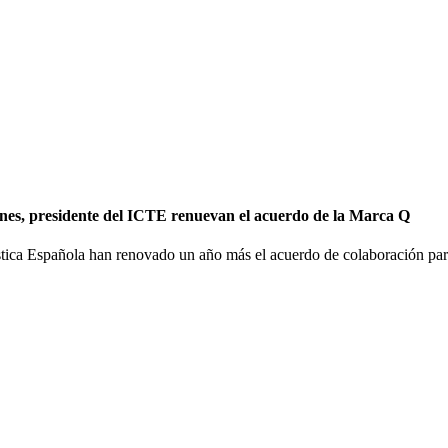
ones, presidente del ICTE renuevan el acuerdo de la Marca Q
stica Española han renovado un año más el acuerdo de colaboración para 