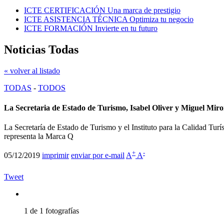
ICTE CERTIFICACIÓN
Una marca de prestigio
ICTE ASISTENCIA TÉCNICA
Optimiza tu negocio
ICTE FORMACIÓN
Invierte en tu futuro
Noticias Todas
« volver al listado
TODAS
-
TODOS
La Secretaria de Estado de Turismo, Isabel Oliver y Miguel Mir
La Secretaría de Estado de Turismo y el Instituto para la Calidad Turí
representa la Marca Q
+
-
05/12/2019
imprimir
enviar por e-mail
A
A
Tweet
1 de 1 fotografías