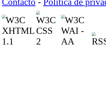
Contacto
-
Política de priv