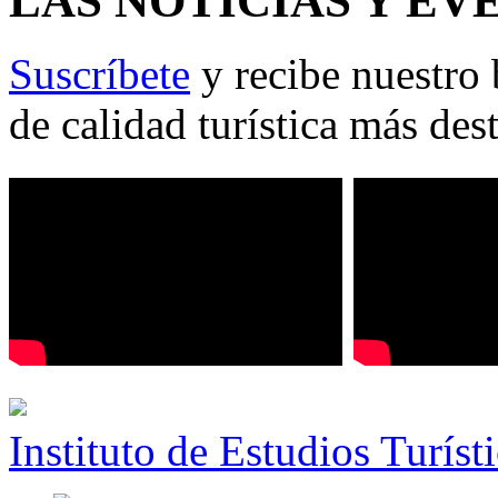
LAS NOTICIAS Y EV
Suscríbete
y recibe nuestro 
de calidad turística más des
Instituto de Estudios Turíst