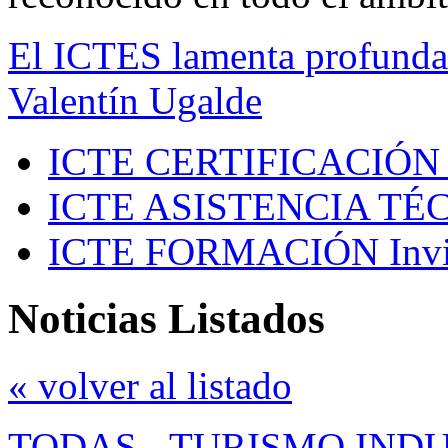
El ICTES lamenta profundam
Valentín Ugalde
ICTE CERTIFICACIÓN
ICTE ASISTENCIA TÉ
ICTE FORMACIÓN
Inv
Noticias Listados
« volver al listado
TODAS
-
TURISMO IND