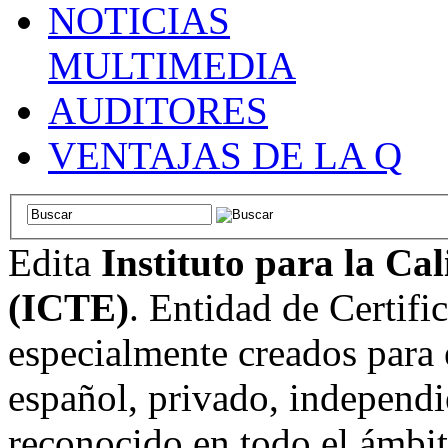
NOTICIAS
MULTIMEDIA
AUDITORES
VENTAJAS DE LA Q
Edita
Instituto para la Ca
(ICTE)
. Entidad de Certifi
especialmente creados para 
español, privado, independi
reconocido en todo el ámbi