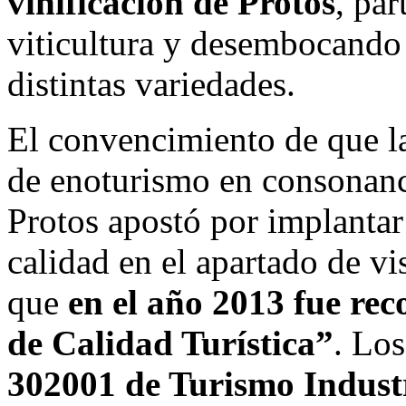
vinificación de Protos
, par
viticultura y desembocando 
distintas variedades.
El convencimiento de que la 
de enoturismo en consonanc
Protos apostó por implantar
calidad en el apartado de vi
que
en el año 2013 fue rec
de Calidad Turística”
. Los
302001 de Turismo Indust