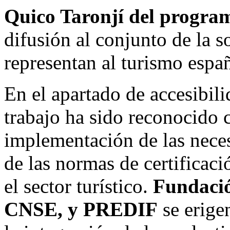
Quico Taronjí del progra
difusión al conjunto de la s
representan al turismo españ
En el apartado de accesibili
trabajo ha sido reconocido 
implementación de las neces
de las normas de certificaci
el sector turístico.
Fundaci
CNSE, y PREDIF
se erige