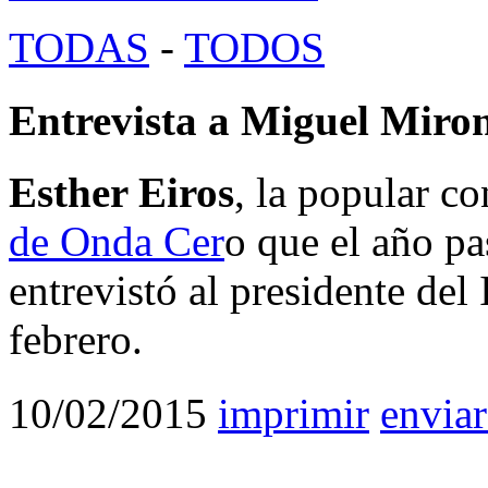
TODAS
-
TODOS
Entrevista a Miguel Miron
Esther Eiros
, la popular c
de Onda Cer
o que el año pa
entrevistó al presidente de
febrero.
10/02/2015
imprimir
enviar