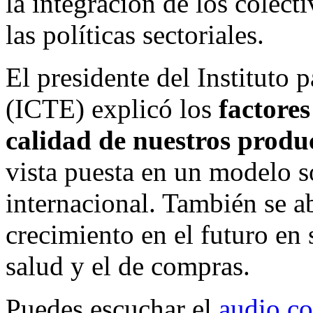
la integración de los colect
las políticas sectoriales.
El presidente del Instituto 
(ICTE) explicó los
factores
calidad de nuestros produc
vista puesta en un modelo so
internacional. También se a
crecimiento en el futuro en
salud y el de compras.
Puedes escuchar el
audio c