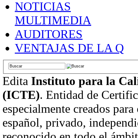
NOTICIAS
MULTIMEDIA
AUDITORES
VENTAJAS DE LA Q
Edita
Instituto para la Ca
(ICTE)
. Entidad de Certifi
especialmente creados para 
español, privado, independi
reconocido en todo el ámbi