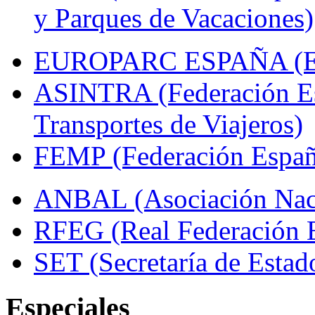
y Parques de Vacaciones)
EUROPARC ESPAÑA (Espa
ASINTRA (Federación Es
Transportes de Viajeros)
FEMP (Federación Españo
ANBAL (Asociación Naci
RFEG (Real Federación E
SET (Secretaría de Estad
Especiales