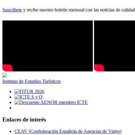
Suscríbete
y recibe nuestro boletín mensual con las noticias de calidad
Instituto de Estudios Turísticos
Enlaces de interés
CEAV (Confederación Española de Agencias de Viajes)