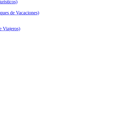
rísticos)
ques de Vacaciones)
 Viajeros)