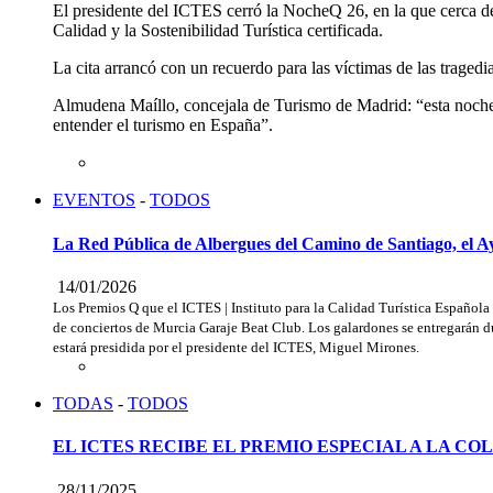
El presidente del ICTES cerró la NocheQ 26, en la que cerca de m
Calidad y la Sostenibilidad Turística certificada.
La cita arrancó con un recuerdo para las víctimas de las tragedi
Almudena Maíllo, concejala de Turismo de Madrid: “esta noche s
entender el turismo en España”.
EVENTOS
-
TODOS
La Red Pública de Albergues del Camino de Santiago, el 
14/01/2026
Los Premios Q que el ICTES | Instituto para la Calidad Turística Española
de conciertos de Murcia Garaje Beat Club. Los galardones se entregarán d
estará presidida por el presidente del ICTES, Miguel Mirones.
TODAS
-
TODOS
EL ICTES RECIBE EL PREMIO ESPECIAL A LA C
28/11/2025