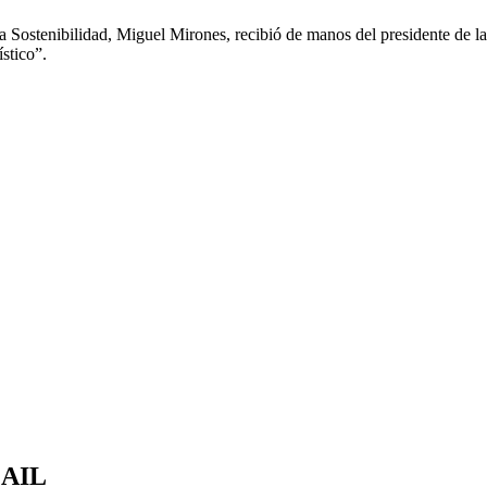
 y la Sostenibilidad, Miguel Mirones, recibió de manos del presidente 
ístico”.
MAIL