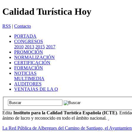
Calidad Turística Hoy
RSS
|
Contacto
PORTADA
CONGRESOS
2010
2013
2015
2017
PROMOCIÓN
NORMALIZACIÓN
CERTIFICACIÓN
FORMACIÓN
NOTICIAS
MULTIMEDIA
AUDITORES
VENTAJAS DE LA Q
Edita
Instituto para la Calidad Turística Española (ICTE)
. Entida
ánimo de lucro y reconocido en todo el ámbito nacional.
La Red Pública de Albergues del Camino de Santiago, el Ayuntamien