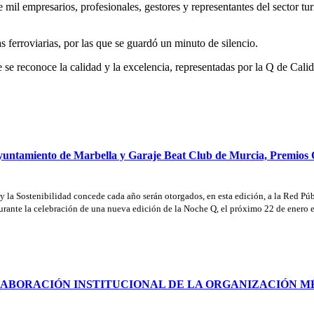
il empresarios, profesionales, gestores y representantes del sector turís
as ferroviarias, por las que se guardó un minuto de silencio.
e reconoce la calidad y la excelencia, representadas por la Q de Calida
Ayuntamiento de Marbella y Garaje Beat Club de Murcia, Premios
 y la Sostenibilidad concede cada año serán otorgados, en esta edición, a la Red P
urante la celebración de una nueva edición de la Noche Q, el próximo 22 de enero 
OLABORACIÓN INSTITUCIONAL DE LA ORGANIZACIÓN M