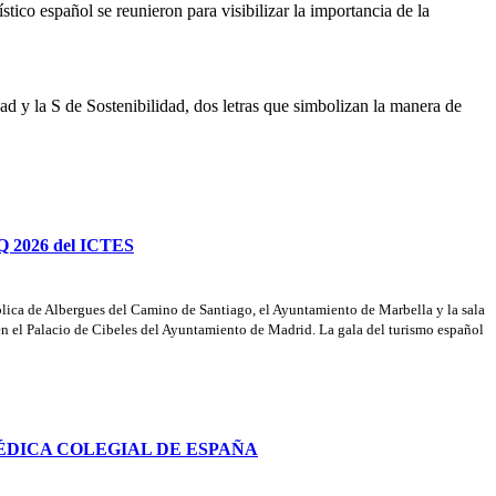
tico español se reunieron para visibilizar la importancia de la
d y la S de Sostenibilidad, dos letras que simbolizan la manera de
 Q 2026 del ICTES
ública de Albergues del Camino de Santiago, el Ayuntamiento de Marbella y la sala
en el Palacio de Cibeles del Ayuntamiento de Madrid. La gala del turismo español
ÉDICA COLEGIAL DE ESPAÑA