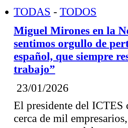
TODAS
-
TODOS
Miguel Mirones en la 
sentimos orgullo de pert
español, que siempre re
trabajo”
23/01/2026
El presidente del ICTES 
cerca de mil empresarios,