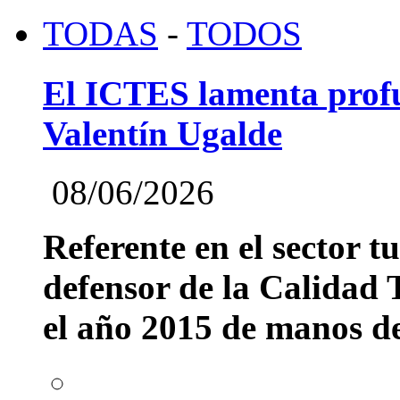
TODAS
-
TODOS
El ICTES lamenta profu
Valentín Ugalde
08/06/2026
Referente en el sector t
defensor de la Calidad T
el año 2015 de manos del