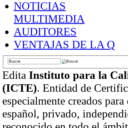
NOTICIAS
MULTIMEDIA
AUDITORES
VENTAJAS DE LA Q
Edita
Instituto para la Ca
(ICTE)
. Entidad de Certifi
especialmente creados para 
español, privado, independi
reconocido en todo el ámbi