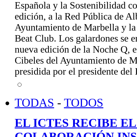
Española y la Sostenibilidad c
edición, a la Red Pública de A
Ayuntamiento de Marbella y la 
Beat Club. Los galardones se e
nueva edición de la Noche Q, e
Cibeles del Ayuntamiento de Ma
presidida por el presidente de
TODAS
-
TODOS
EL ICTES RECIBE E
COLABORACIÓN INS