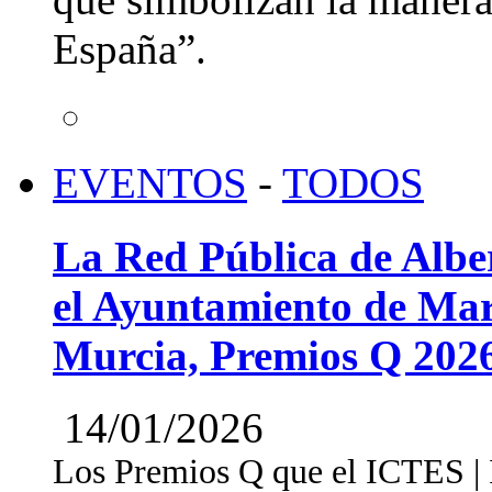
España”.
EVENTOS
-
TODOS
La Red Pública de Albe
el Ayuntamiento de Mar
Murcia, Premios Q 202
14/01/2026
Los Premios Q que el ICTES | In