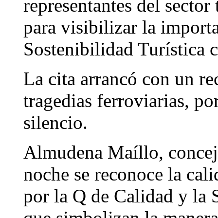
representantes del sector 
para visibilizar la import
Sostenibilidad Turística c
La cita arrancó con un re
tragedias ferroviarias, p
silencio.
Almudena Maíllo, concej
noche se reconoce la cali
por la Q de Calidad y la S
que simbolizan la manera