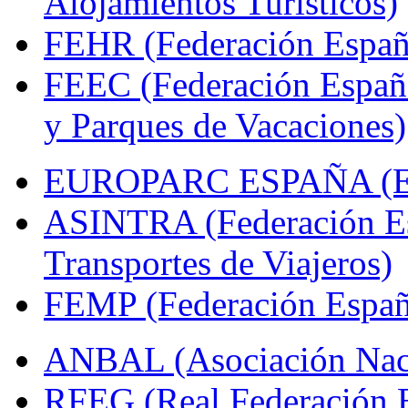
Alojamientos Turísticos)
FEHR (Federación Españo
FEEC (Federación Españ
y Parques de Vacaciones)
EUROPARC ESPAÑA (Espa
ASINTRA (Federación Es
Transportes de Viajeros)
FEMP (Federación Españo
ANBAL (Asociación Naci
RFEG (Real Federación E