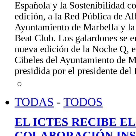
Española y la Sostenibilidad c
edición, a la Red Pública de A
Ayuntamiento de Marbella y la 
Beat Club. Los galardones se e
nueva edición de la Noche Q, e
Cibeles del Ayuntamiento de Ma
presidida por el presidente de
TODAS
-
TODOS
EL ICTES RECIBE E
COLABORACIÓN INS