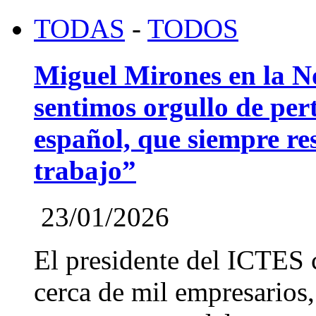
TODAS
-
TODOS
Miguel Mirones en la 
sentimos orgullo de pert
español, que siempre re
trabajo”
23/01/2026
El presidente del ICTES 
cerca de mil empresarios,