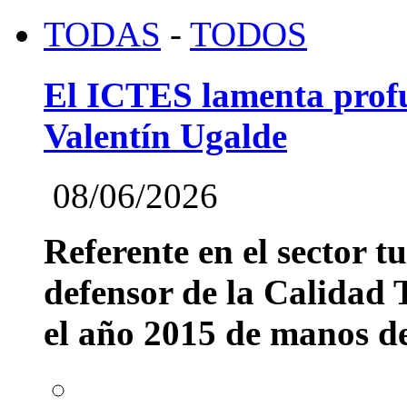
TODAS
-
TODOS
El ICTES lamenta profu
Valentín Ugalde
08/06/2026
Referente en el sector t
defensor de la Calidad T
el año 2015 de manos del