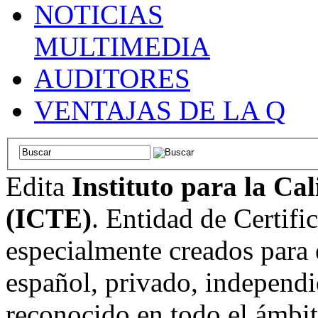
NOTICIAS
MULTIMEDIA
AUDITORES
VENTAJAS DE LA Q
Edita
Instituto para la Ca
(ICTE)
. Entidad de Certifi
especialmente creados para 
español, privado, independi
reconocido en todo el ámbi