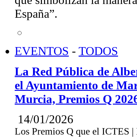
España”.
EVENTOS
-
TODOS
La Red Pública de Albe
el Ayuntamiento de Mar
Murcia, Premios Q 202
14/01/2026
Los Premios Q que el ICTES | In