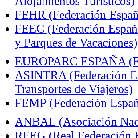
Alojamientos Turísticos)
FEHR (Federación Españo
FEEC (Federación Españ
y Parques de Vacaciones)
EUROPARC ESPAÑA (Espa
ASINTRA (Federación Es
Transportes de Viajeros)
FEMP (Federación Españo
ANBAL (Asociación Naci
RFEG (Real Federación E