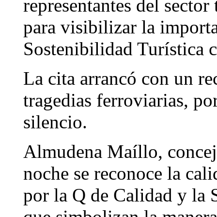
representantes del sector 
para visibilizar la import
Sostenibilidad Turística c
La cita arrancó con un re
tragedias ferroviarias, p
silencio.
Almudena Maíllo, concej
noche se reconoce la cali
por la Q de Calidad y la S
que simbolizan la manera