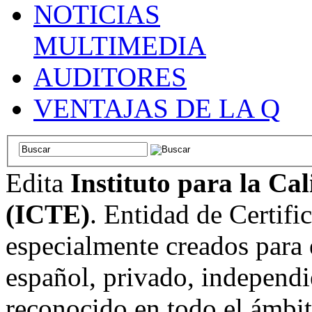
NOTICIAS
MULTIMEDIA
AUDITORES
VENTAJAS DE LA Q
Edita
Instituto para la Ca
(ICTE)
. Entidad de Certifi
especialmente creados para 
español, privado, independi
reconocido en todo el ámbi