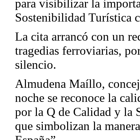
para visibilizar la import
Sostenibilidad Turística c
La cita arrancó con un re
tragedias ferroviarias, p
silencio.
Almudena Maíllo, concej
noche se reconoce la cali
por la Q de Calidad y la S
que simbolizan la manera
España”.