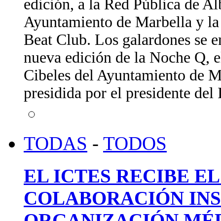
edición, a la Red Pública de A
Ayuntamiento de Marbella y la 
Beat Club. Los galardones se e
nueva edición de la Noche Q, e
Cibeles del Ayuntamiento de Ma
presidida por el presidente de
TODAS
-
TODOS
EL ICTES RECIBE E
COLABORACIÓN INS
ORGANIZACIÓN MÉD