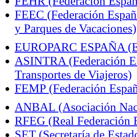
FEHR (Federación Españo
FEEC (Federación Españ
y Parques de Vacaciones)
EUROPARC ESPAÑA (Espa
ASINTRA (Federación Es
Transportes de Viajeros)
FEMP (Federación Españo
ANBAL (Asociación Naci
RFEG (Real Federación E
SET (Secretaría de Estad