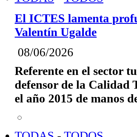
El ICTES lamenta profu
Valentín Ugalde
08/06/2026
Referente en el sector t
defensor de la Calidad T
el año 2015 de manos del
TODAS
-
TODOS