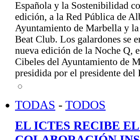
Española y la Sostenibilidad c
edición, a la Red Pública de A
Ayuntamiento de Marbella y la 
Beat Club. Los galardones se e
nueva edición de la Noche Q, e
Cibeles del Ayuntamiento de Ma
presidida por el presidente de
TODAS
-
TODOS
EL ICTES RECIBE E
COLABORACIÓN INS