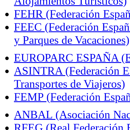
Alojamientos Turísticos)
FEHR (Federación Españo
FEEC (Federación Españ
y Parques de Vacaciones)
EUROPARC ESPAÑA (Espa
ASINTRA (Federación Es
Transportes de Viajeros)
FEMP (Federación Españo
ANBAL (Asociación Naci
RFEG (Real Federación E