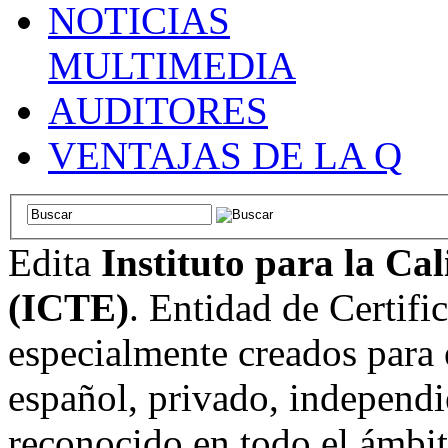
NOTICIAS
MULTIMEDIA
AUDITORES
VENTAJAS DE LA Q
Edita
Instituto para la Ca
(ICTE)
. Entidad de Certifi
especialmente creados para 
español, privado, independi
reconocido en todo el ámbi