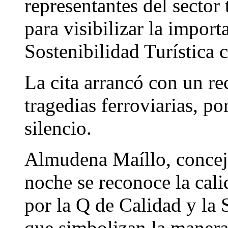
representantes del sector 
para visibilizar la import
Sostenibilidad Turística c
La cita arrancó con un re
tragedias ferroviarias, p
silencio.
Almudena Maíllo, concej
noche se reconoce la cali
por la Q de Calidad y la S
que simbolizan la manera