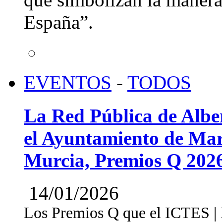
España”.
EVENTOS
-
TODOS
La Red Pública de Albe
el Ayuntamiento de Mar
Murcia, Premios Q 202
14/01/2026
Los Premios Q que el ICTES | In