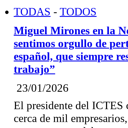
TODAS
-
TODOS
Miguel Mirones en la 
sentimos orgullo de pert
español, que siempre re
trabajo”
23/01/2026
El presidente del ICTES 
cerca de mil empresarios,