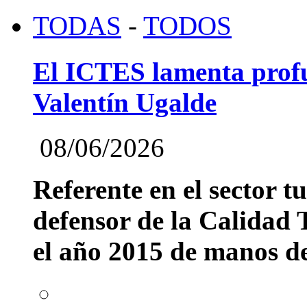
TODAS
-
TODOS
El ICTES lamenta profu
Valentín Ugalde
08/06/2026
Referente en el sector t
defensor de la Calidad T
el año 2015 de manos del