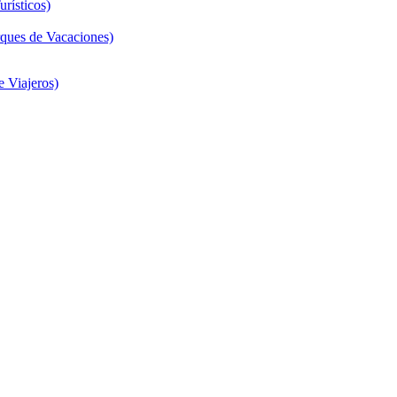
rísticos)
ques de Vacaciones)
 Viajeros)