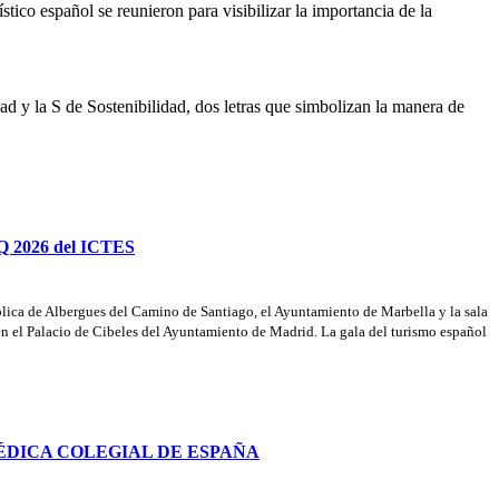
tico español se reunieron para visibilizar la importancia de la
d y la S de Sostenibilidad, dos letras que simbolizan la manera de
 Q 2026 del ICTES
ública de Albergues del Camino de Santiago, el Ayuntamiento de Marbella y la sala
en el Palacio de Cibeles del Ayuntamiento de Madrid. La gala del turismo español
ÉDICA COLEGIAL DE ESPAÑA