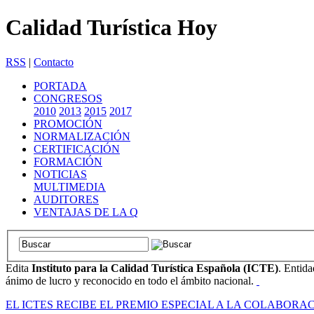
Calidad Turística Hoy
RSS
|
Contacto
PORTADA
CONGRESOS
2010
2013
2015
2017
PROMOCIÓN
NORMALIZACIÓN
CERTIFICACIÓN
FORMACIÓN
NOTICIAS
MULTIMEDIA
AUDITORES
VENTAJAS DE LA Q
Edita
Instituto para la Calidad Turística Española (ICTE)
. Entida
ánimo de lucro y reconocido en todo el ámbito nacional.
EL ICTES RECIBE EL PREMIO ESPECIAL A LA COLABOR