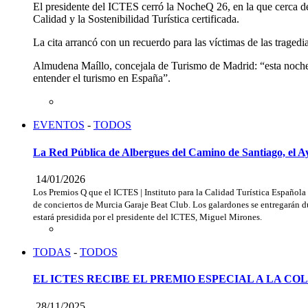
El presidente del ICTES cerró la NocheQ 26, en la que cerca de m
Calidad y la Sostenibilidad Turística certificada.
La cita arrancó con un recuerdo para las víctimas de las tragedi
Almudena Maíllo, concejala de Turismo de Madrid: “esta noche s
entender el turismo en España”.
EVENTOS
-
TODOS
La Red Pública de Albergues del Camino de Santiago, el 
14/01/2026
Los Premios Q que el ICTES | Instituto para la Calidad Turística Española
de conciertos de Murcia Garaje Beat Club. Los galardones se entregarán d
estará presidida por el presidente del ICTES, Miguel Mirones.
TODAS
-
TODOS
EL ICTES RECIBE EL PREMIO ESPECIAL A LA C
28/11/2025