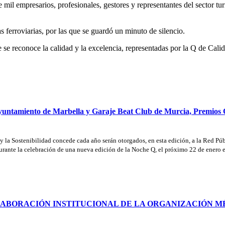
il empresarios, profesionales, gestores y representantes del sector turís
as ferroviarias, por las que se guardó un minuto de silencio.
e reconoce la calidad y la excelencia, representadas por la Q de Calida
Ayuntamiento de Marbella y Garaje Beat Club de Murcia, Premios
 y la Sostenibilidad concede cada año serán otorgados, en esta edición, a la Red P
urante la celebración de una nueva edición de la Noche Q, el próximo 22 de enero 
OLABORACIÓN INSTITUCIONAL DE LA ORGANIZACIÓN M