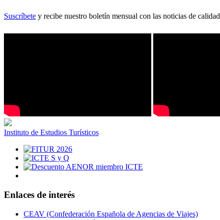
Suscríbete
y recibe nuestro boletín mensual con las noticias de calidad
Instituto de Estudios Turísticos
Enlaces de interés
CEAV (Confederación Española de Agencias de Viajes)