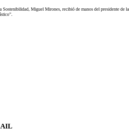
 y la Sostenibilidad, Miguel Mirones, recibió de manos del presidente 
ístico”.
MAIL