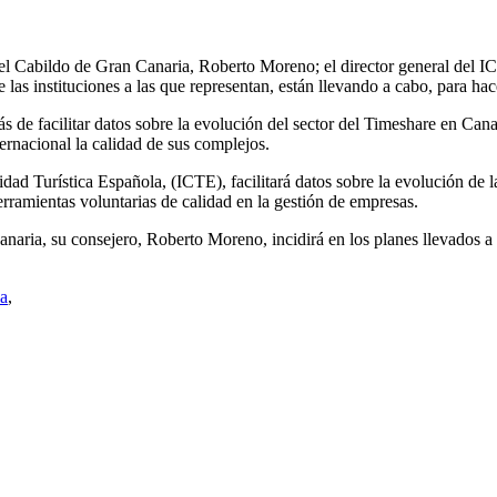
 del Cabildo de Gran Canaria, Roberto Moreno; el director general del 
e las instituciones a las que representan, están llevando a cabo, para h
e facilitar datos sobre la evolución del sector del Timeshare en Canari
nternacional la calidad de sus complejos.
idad Turística Española, (ICTE), facilitará datos sobre la evolución de l
erramientas voluntarias de calidad en la gestión de empresas.
aria, su consejero, Roberto Moreno, incidirá en los planes llevados a 
ia
,