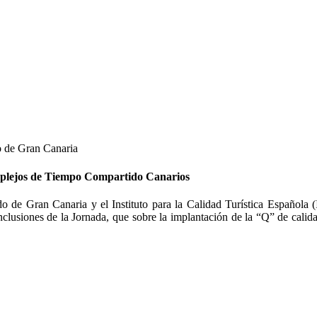
o de Gran Canaria
mplejos de Tiempo Compartido Canarios
do de Gran Canaria y el Instituto para la Calidad Turística Español
clusiones de la Jornada, que sobre la implantación de la “Q” de calid