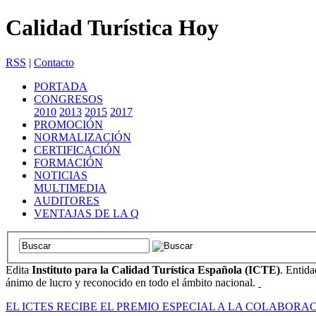
Calidad Turística Hoy
RSS
|
Contacto
PORTADA
CONGRESOS
2010
2013
2015
2017
PROMOCIÓN
NORMALIZACIÓN
CERTIFICACIÓN
FORMACIÓN
NOTICIAS
MULTIMEDIA
AUDITORES
VENTAJAS DE LA Q
Edita
Instituto para la Calidad Turística Española (ICTE)
. Entida
ánimo de lucro y reconocido en todo el ámbito nacional.
EL ICTES RECIBE EL PREMIO ESPECIAL A LA COLABOR