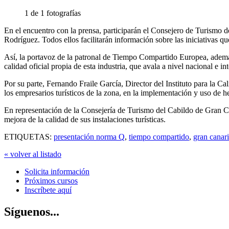
1 de 1 fotografías
En el encuentro con la prensa, participarán el Consejero de Turismo
Rodríguez. Todos ellos facilitarán información sobre las iniciativas qu
Así, la portavoz de la patronal de Tiempo Compartido Europea, además d
calidad oficial propia de esta industria, que avala a nivel nacional e i
Por su parte, Fernando Fraile García, Director del Instituto para la Cal
los empresarios turísticos de la zona, en la implementación y uso de h
En representación de la Consejería de Turismo del Cabildo de Gran Can
mejora de la calidad de sus instalaciones turísticas.
ETIQUETAS:
presentación norma Q
,
tiempo compartido
,
gran canar
« volver al listado
Solicita información
Próximos cursos
Inscríbete aquí
Síguenos...