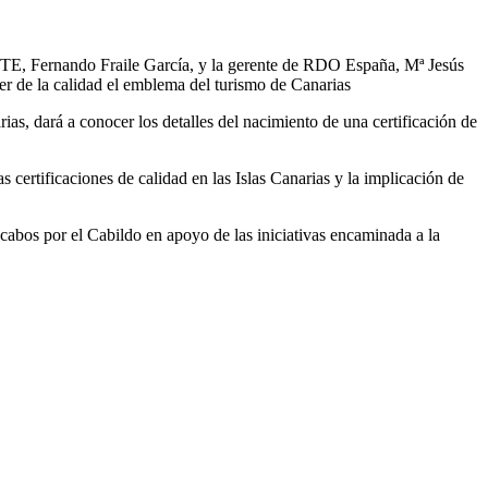
ICTE, Fernando Fraile García, y la gerente de RDO España, Mª Jesús
acer de la calidad el emblema del turismo de Canarias
as, dará a conocer los detalles del nacimiento de una certificación de
as certificaciones de calidad en las Islas Canarias y la implicación de
cabos por el Cabildo en apoyo de las iniciativas encaminada a la