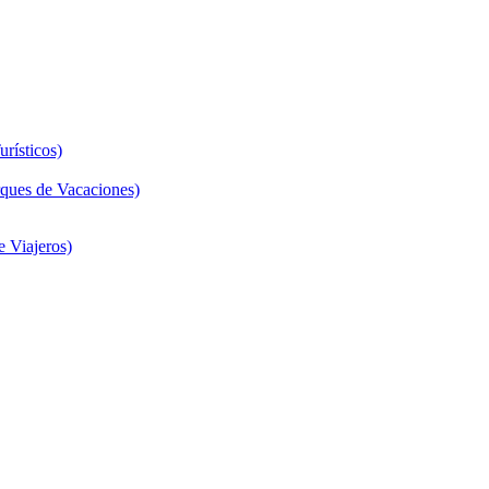
rísticos)
ques de Vacaciones)
 Viajeros)