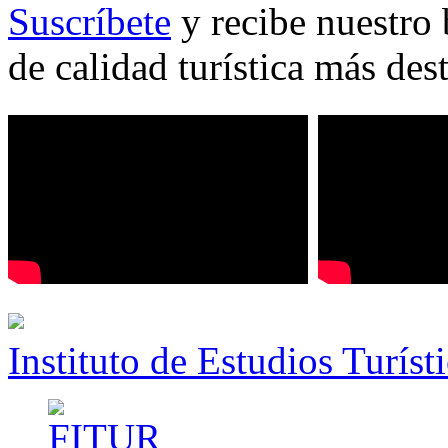
Suscríbete
y recibe nuestro 
de calidad turística más des
Instituto de Estudios Turíst