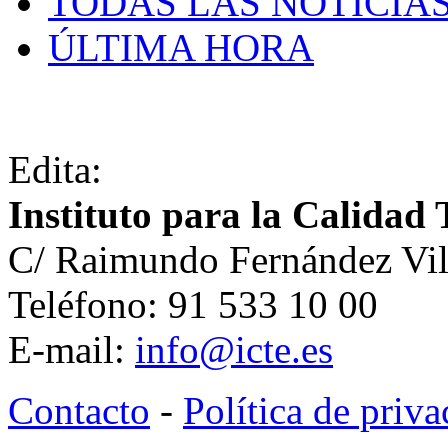
TODAS LAS NOTICIA
ÚLTIMA HORA
Edita:
Instituto para la Calidad 
C/ Raimundo Fernández Vil
Teléfono: 91 533 10 00
E-mail:
info@icte.es
Contacto
-
Política de priv