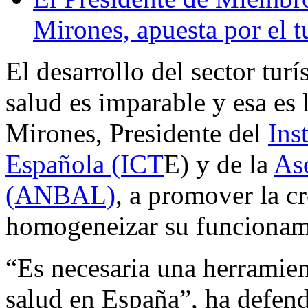
Mirones, apuesta por el t
El desarrollo del sector tur
salud es imparable y esa es
Mirones, Presidente del
Ins
Española (ICT
E) y de la
As
(ANBAL)
, a promover la c
homogeneizar su funcionami
“Es necesaria una herramien
salud en España”, ha defen