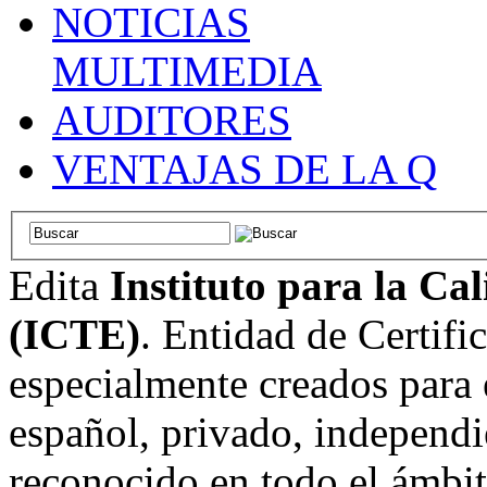
NOTICIAS
MULTIMEDIA
AUDITORES
VENTAJAS DE LA Q
Edita
Instituto para la Ca
(ICTE)
. Entidad de Certifi
especialmente creados para 
español, privado, independi
reconocido en todo el ámbi