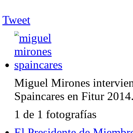
Tweet
Miguel Mirones intervien
Spaincares en Fitur 2014
1 de 1 fotografías
El Presidente de Miembr