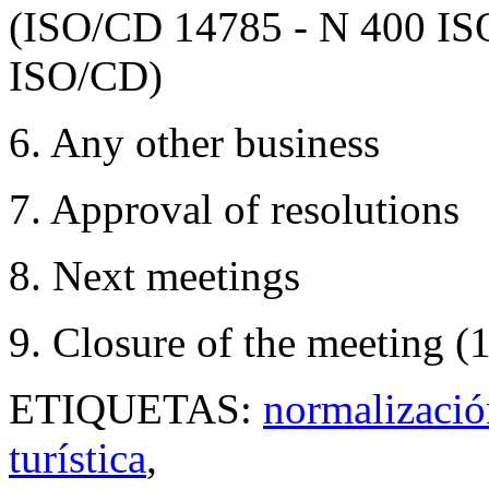
(ISO/CD 14785 - N 400 IS
ISO/CD)
6. Any other business
7. Approval of resolutions
8. Next meetings
9. Closure of the meeting (
ETIQUETAS:
normalizació
turística
,