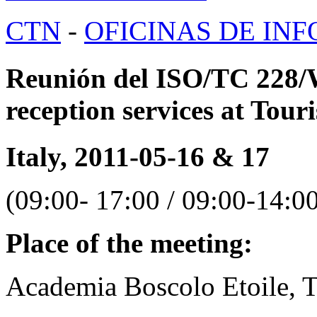
CTN
-
OFICINAS DE IN
Reunión del ISO/TC 228/
reception services at Tour
Italy, 2011-05-16 & 17
(09:00- 17:00 / 09:00-14:0
Place of the meeting:
Academia Boscolo Etoile