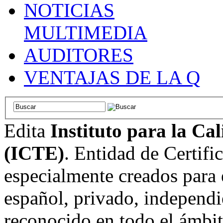
NOTICIAS
MULTIMEDIA
AUDITORES
VENTAJAS DE LA Q
Edita
Instituto para la Ca
(ICTE)
. Entidad de Certifi
especialmente creados para 
español, privado, independi
reconocido en todo el ámbi