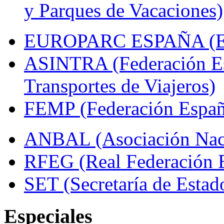
y Parques de Vacaciones)
EUROPARC ESPAÑA (Espa
ASINTRA (Federación Es
Transportes de Viajeros)
FEMP (Federación Españo
ANBAL (Asociación Naci
RFEG (Real Federación E
SET (Secretaría de Estad
Especiales