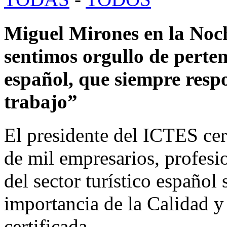
Miguel Mirones en la No
sentimos orgullo de pertene
español, que siempre respo
trabajo”
El presidente del ICTES cer
de mil empresarios, profesio
del sector turístico español 
importancia de la Calidad y 
certificada.