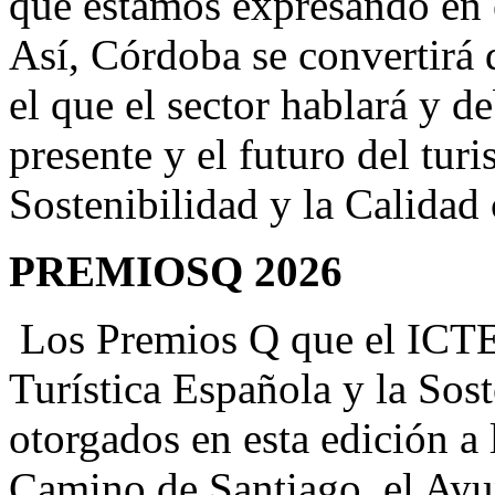
que estamos expresando en e
Así, Córdoba se convertirá 
el que el sector hablará y de
presente y el futuro del tur
Sostenibilidad y la Calidad 
PREMIOSQ 2026
Los Premios Q que el ICTES 
Turística Española y la Sos
otorgados en esta edición a
Camino de Santiago, el Ayu