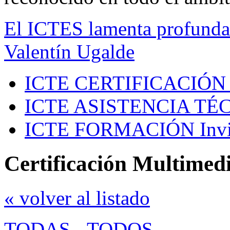
El ICTES lamenta profundam
Valentín Ugalde
ICTE CERTIFICACIÓN
ICTE ASISTENCIA TÉ
ICTE FORMACIÓN
Inv
Certificación Multimed
« volver al listado
TODAS
-
TODOS