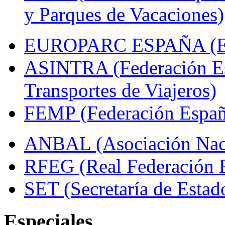
y Parques de Vacaciones)
EUROPARC ESPAÑA (Espa
ASINTRA (Federación Es
Transportes de Viajeros)
FEMP (Federación Españo
ANBAL (Asociación Naci
RFEG (Real Federación E
SET (Secretaría de Estad
Especiales