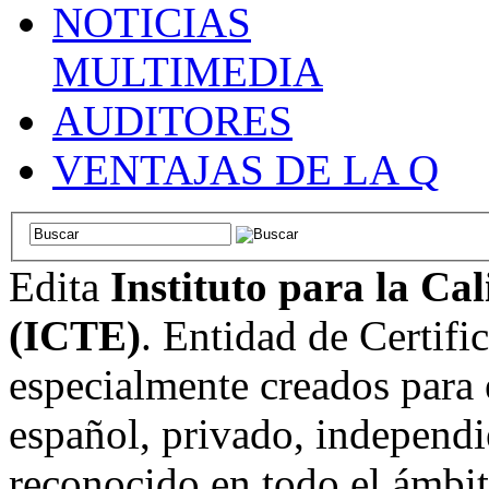
NOTICIAS
MULTIMEDIA
AUDITORES
VENTAJAS DE LA Q
Edita
Instituto para la Ca
(ICTE)
. Entidad de Certifi
especialmente creados para 
español, privado, independi
reconocido en todo el ámbi