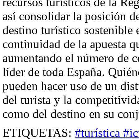
recursos turísticos de la Reg
así consolidar la posición 
destino turístico sostenibl
continuidad de la apuesta q
aumentando el número de ce
líder de toda España. Quiéne
pueden hacer uso de un dist
del turista y la competitivi
como del destino en su conj
ETIQUETAS:
#turística #i