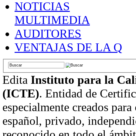
NOTICIAS
MULTIMEDIA
AUDITORES
VENTAJAS DE LA Q
Edita
Instituto para la Ca
(ICTE)
. Entidad de Certifi
especialmente creados para 
español, privado, independi
reconocido en todo el ámbi