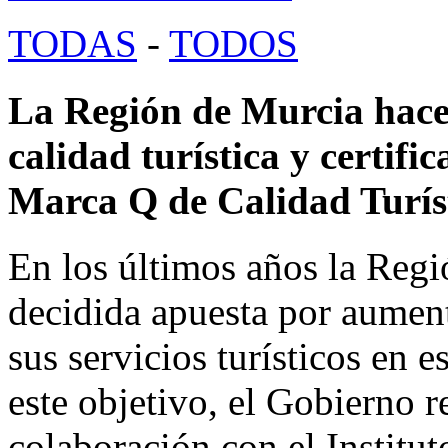
TODAS
-
TODOS
La Región de Murcia hace
calidad turística y certifi
Marca Q de Calidad Turís
En los últimos años la Reg
decidida apuesta por aumenta
sus servicios turísticos en 
este objetivo, el Gobierno r
colaboración con el Institut