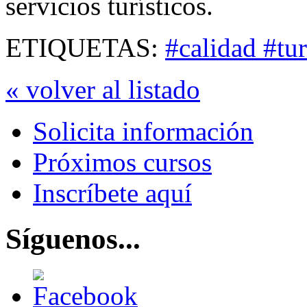
servicios turísticos.
ETIQUETAS:
#calidad #tur
« volver al listado
Solicita información
Próximos cursos
Inscríbete aquí
Síguenos...