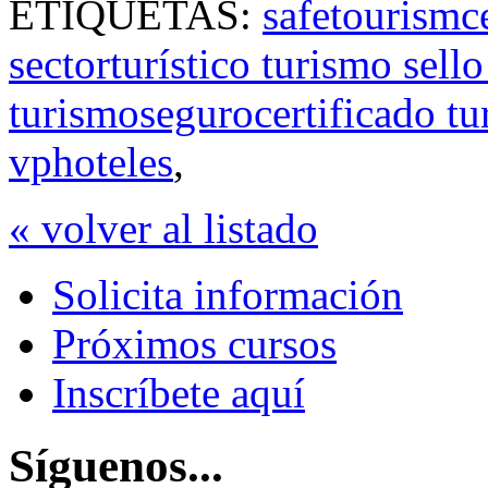
ETIQUETAS:
safetourismc
sectorturístico turismo sel
turismosegurocertificado tu
vphoteles
,
« volver al listado
Solicita información
Próximos cursos
Inscríbete aquí
Síguenos...