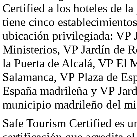
Certified a los hoteles de l
tiene cinco establecimiento
ubicación privilegiada: VP
Ministerios, VP Jardín de R
la Puerta de Alcalá, VP El 
Salamanca, VP Plaza de Esp
España madrileña y VP Jardí
municipio madrileño del m
Safe Tourism Certified es u
certificación que acredita e