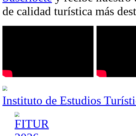
de calidad turística más des
Instituto de Estudios Turíst