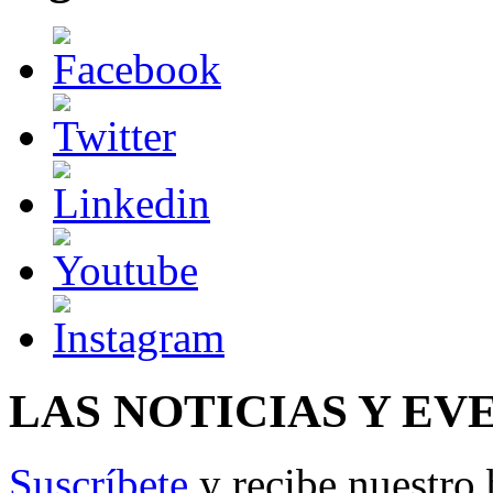
LAS NOTICIAS Y EV
Suscríbete
y recibe nuestro 