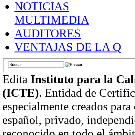
NOTICIAS
MULTIMEDIA
AUDITORES
VENTAJAS DE LA Q
Edita
Instituto para la Ca
(ICTE)
. Entidad de Certifi
especialmente creados para 
español, privado, independi
reconocido en todo el ámbi