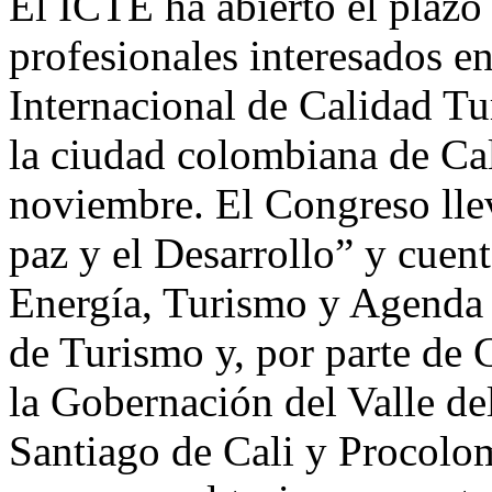
El ICTE ha abierto el plazo 
profesionales interesados e
Internacional de Calidad Tur
la ciudad colombiana de Cal
noviembre. El Congreso llev
paz y el Desarrollo” y cuen
Energía, Turismo y Agenda D
de Turismo y, por parte de 
la Gobernación del Valle de
Santiago de Cali y Procolom