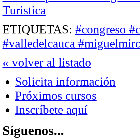
Turistica
ETIQUETAS:
#congreso #ca
#valledelcauca #miguelmiro
« volver al listado
Solicita información
Próximos cursos
Inscríbete aquí
Síguenos...