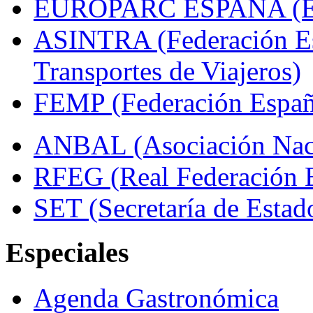
EUROPARC ESPAÑA (Espa
ASINTRA (Federación Es
Transportes de Viajeros)
FEMP (Federación Españo
ANBAL (Asociación Naci
RFEG (Real Federación E
SET (Secretaría de Estad
Especiales
Agenda Gastronómica