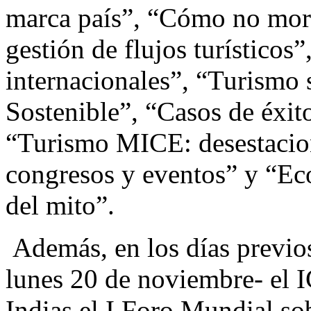
marca país”, “Cómo no morir
gestión de flujos turísticos
internacionales”, “Turismo s
Sostenible”, “Casos de éxit
“Turismo MICE: desestacion
congresos y eventos” y “Ec
del mito”.
Además, en los días previo
lunes 20 de noviembre- el 
Indias el I Foro Mundial so