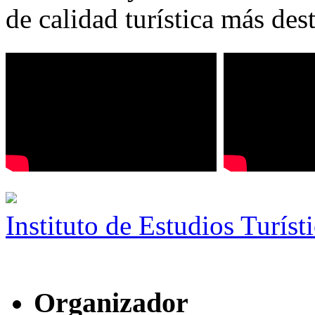
de calidad turística más des
Instituto de Estudios Turíst
Organizador