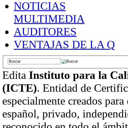
NOTICIAS
MULTIMEDIA
AUDITORES
VENTAJAS DE LA Q
Edita
Instituto para la Ca
(ICTE)
. Entidad de Certifi
especialmente creados para 
español, privado, independi
reconocido en todo el ámbi