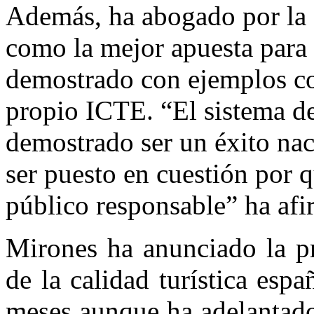
Además, ha abogado por la 
como la mejor apuesta para e
demostrado con ejemplos c
propio ICTE. “El sistema de
demostrado ser un éxito nac
ser puesto en cuestión por 
público responsable” ha afi
Mirones ha anunciado la pr
de la calidad turística esp
meses aunque ha adelantado