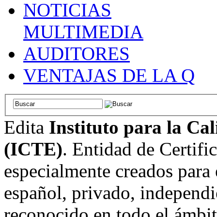
NOTICIAS
MULTIMEDIA
AUDITORES
VENTAJAS DE LA Q
Edita
Instituto para la Ca
(ICTE)
. Entidad de Certifi
especialmente creados para 
español, privado, independi
reconocido en todo el ámbi