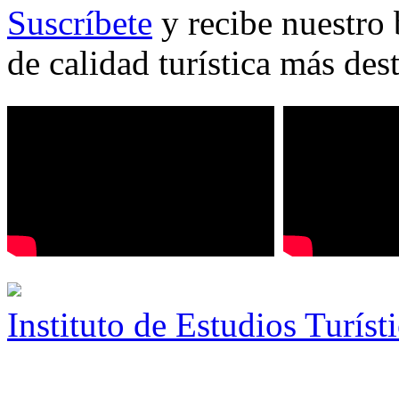
Suscríbete
y recibe nuestro 
de calidad turística más des
Instituto de Estudios Turíst