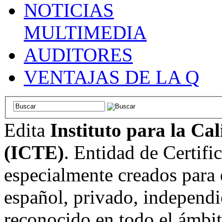
NOTICIAS
MULTIMEDIA
AUDITORES
VENTAJAS DE LA Q
Edita
Instituto para la Ca
(ICTE)
. Entidad de Certifi
especialmente creados para 
español, privado, independi
reconocido en todo el ámbi