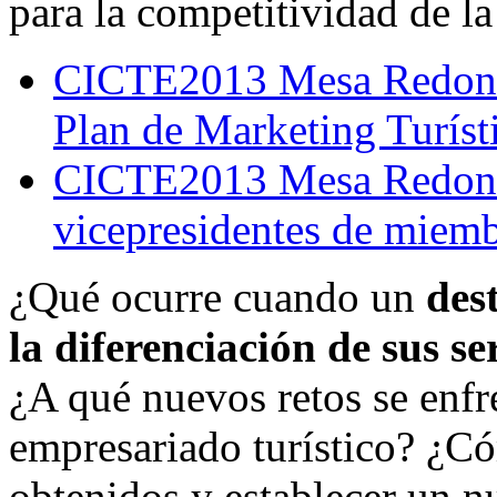
para la competitividad de la
CICTE2013 Mesa Redonda 
Plan de Marketing Turíst
CICTE2013 Mesa Redonda
vicepresidentes de miemb
¿Qué ocurre cuando un
des
la diferenciación de sus se
¿A qué nuevos retos se enfr
empresariado turístico? ¿C
obtenidos y establecer un n