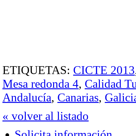
ETIQUETAS:
CICTE 2013
Mesa redonda 4
,
Calidad Tu
Andalucía
,
Canarias
,
Galici
« volver al listado
Solicita información