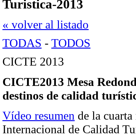
Turistica-2013
« volver al listado
TODAS
-
TODOS
CICTE 2013
CICTE2013 Mesa Redonda 
destinos de calidad turíst
Vídeo resumen
de la cuarta
Internacional de Calidad Tu