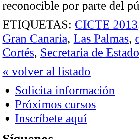
reconocible por parte del pú
ETIQUETAS:
CICTE 2013
Gran Canaria
,
Las Palmas
,
Cortés
,
Secretaria de Estad
« volver al listado
Solicita información
Próximos cursos
Inscríbete aquí
Síguenos...