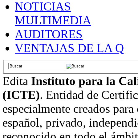
NOTICIAS
MULTIMEDIA
AUDITORES
VENTAJAS DE LA Q
Edita
Instituto para la Ca
(ICTE)
. Entidad de Certifi
especialmente creados para 
español, privado, independi
reconocido en todo el ámbi