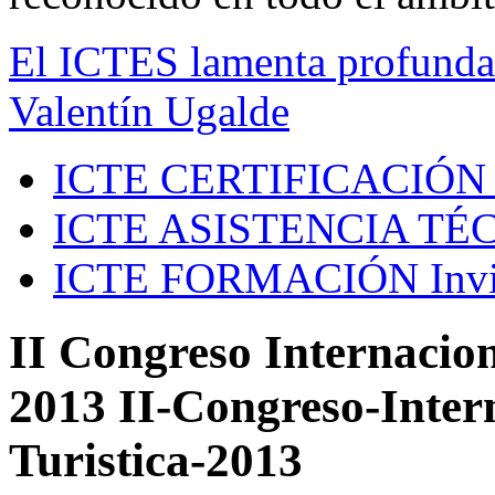
El ICTES lamenta profundam
Valentín Ugalde
ICTE CERTIFICACIÓN
ICTE ASISTENCIA TÉ
ICTE FORMACIÓN
Inv
II Congreso Internacion
2013 II-Congreso-Inter
Turistica-2013