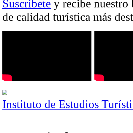
Suscríbete
y recibe nuestro 
de calidad turística más des
Instituto de Estudios Turíst