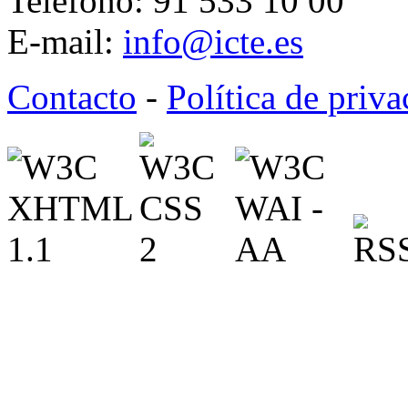
Teléfono: 91 533 10 00
E-mail:
info@icte.es
Contacto
-
Política de priv